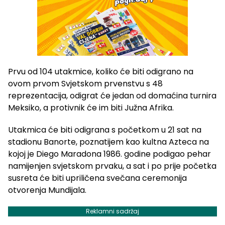
Prvu od 104 utakmice, koliko će biti odigrano na
ovom prvom Svjetskom prvenstvu s 48
reprezentacija, odigrat će jedan od domaćina turnira
Meksiko, a protivnik će im biti Južna Afrika.
Utakmica će biti odigrana s početkom u 21 sat na
stadionu Banorte, poznatijem kao kultna Azteca na
kojoj je Diego Maradona 1986. godine podigao pehar
namijenjen svjetskom prvaku, a sat i po prije početka
susreta će biti upriličena svečana ceremonija
otvorenja Mundijala.
Reklamni sadržaj