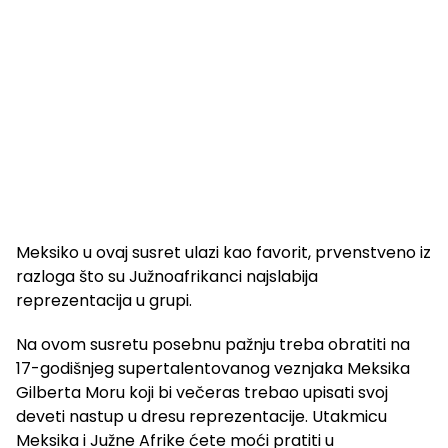
Meksiko u ovaj susret ulazi kao favorit, prvenstveno iz
razloga što su Južnoafrikanci najslabija
reprezentacija u grupi.
Na ovom susretu posebnu pažnju treba obratiti na
17-godišnjeg supertalentovanog veznjaka Meksika
Gilberta Moru koji bi večeras trebao upisati svoj
deveti nastup u dresu reprezentacije. Utakmicu
Meksika i Južne Afrike ćete moći pratiti u