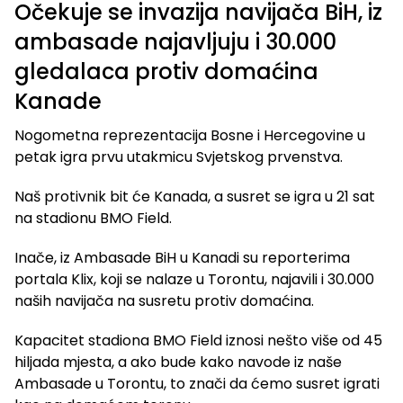
Očekuje se invazija navijača BiH, iz
ambasade najavljuju i 30.000
gledalaca protiv domaćina
Kanade
Nogometna reprezentacija Bosne i Hercegovine u
petak igra prvu utakmicu Svjetskog prvenstva.
Naš protivnik bit će Kanada, a susret se igra u 21 sat
na stadionu BMO Field.
Inače, iz Ambasade BiH u Kanadi su reporterima
portala Klix, koji se nalaze u Torontu, najavili i 30.000
naših navijača na susretu protiv domaćina.
Kapacitet stadiona BMO Field iznosi nešto više od 45
hiljada mjesta, a ako bude kako navode iz naše
Ambasade u Torontu, to znači da ćemo susret igrati