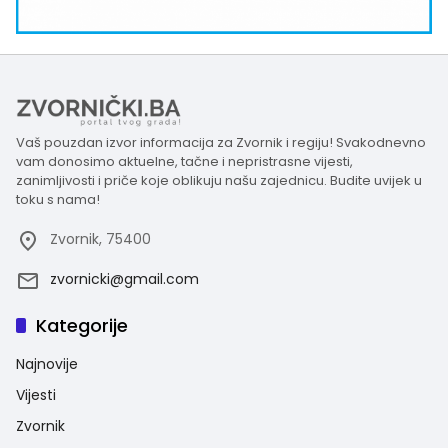
Vaš pouzdan izvor informacija za Zvornik i regiju! Svakodnevno
vam donosimo aktuelne, tačne i nepristrasne vijesti,
zanimljivosti i priče koje oblikuju našu zajednicu. Budite uvijek u
toku s nama!
Zvornik, 75400
zvornicki@gmail.com
Kategorije
Najnovije
Vijesti
Zvornik