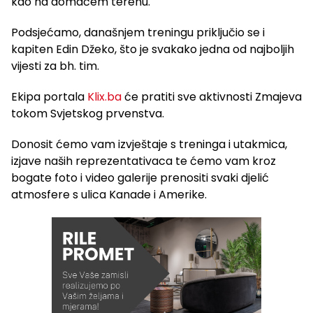
kao na domaćem terenu.
Podsjećamo, današnjem treningu priključio se i
kapiten Edin Džeko, što je svakako jedna od najboljih
vijesti za bh. tim.
Ekipa portala
Klix.ba
će pratiti sve aktivnosti Zmajeva
tokom Svjetskog prvenstva.
Donosit ćemo vam izvještaje s treninga i utakmica,
izjave naših reprezentativaca te ćemo vam kroz
bogate foto i video galerije prenositi svaki djelić
atmosfere s ulica Kanade i Amerike.