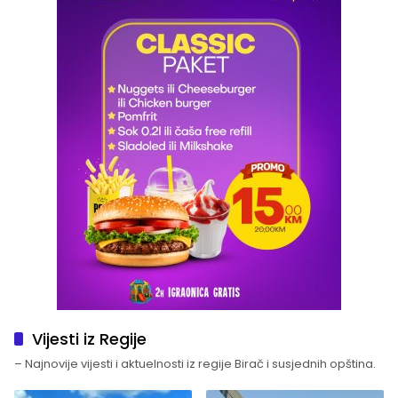
Vijesti iz Regije
– Najnovije vijesti i aktuelnosti iz regije Birač i susjednih opština.