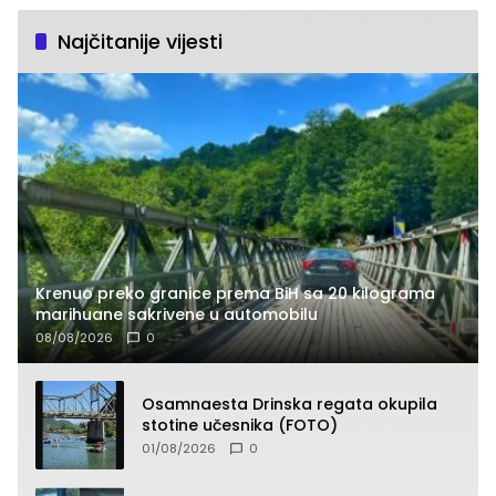
Najčitanije vijesti
Krenuo preko granice prema BiH sa 20 kilograma
marihuane sakrivene u automobilu
08/08/2026
0
Osamnaesta Drinska regata okupila
stotine učesnika (FOTO)
01/08/2026
0