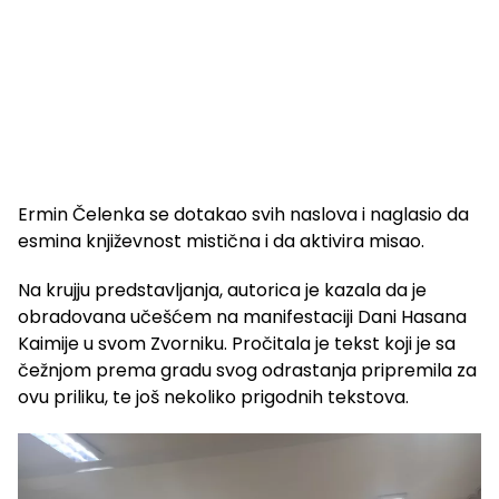
Ermin Čelenka se dotakao svih naslova i naglasio da
esmina književnost mistična i da aktivira misao.
Na krujju predstavljanja, autorica je kazala da je
obradovana učešćem na manifestaciji Dani Hasana
Kaimije u svom Zvorniku. Pročitala je tekst koji je sa
čežnjom prema gradu svog odrastanja pripremila za
ovu priliku, te još nekoliko prigodnih tekstova.