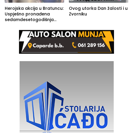
Herojska akcija u Bratuncu:
Ovog utorka Dan žalosti i u
Uspješno pronađena
Zvorniku
sedamdesetogodišnja
Ivanka Lazić, rodom iz
Kravice.