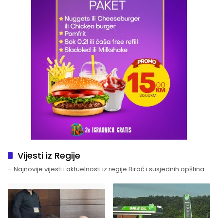
Vijesti iz Regije
– Najnovije vijesti i aktuelnosti iz regije Birač i susjednih opština.