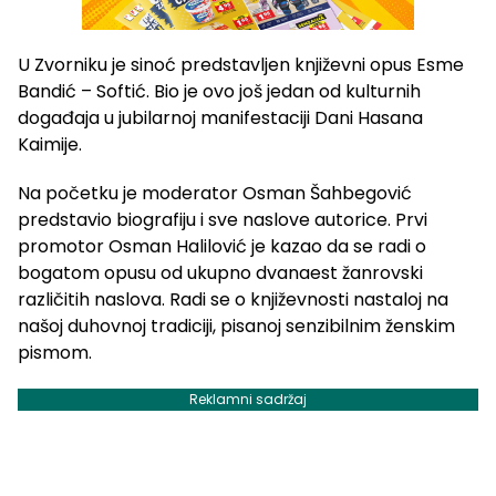
U Zvorniku je sinoć predstavljen književni opus Esme
Bandić – Softić. Bio je ovo još jedan od kulturnih
događaja u jubilarnoj manifestaciji Dani Hasana
Kaimije.
Na početku je moderator Osman Šahbegović
predstavio biografiju i sve naslove autorice. Prvi
promotor Osman Halilović je kazao da se radi o
bogatom opusu od ukupno dvanaest žanrovski
različitih naslova. Radi se o književnosti nastaloj na
našoj duhovnoj tradiciji, pisanoj senzibilnim ženskim
pismom.
Reklamni sadržaj