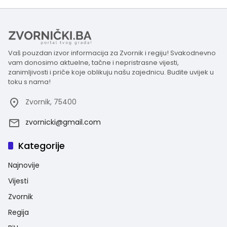
Vaš pouzdan izvor informacija za Zvornik i regiju! Svakodnevno
vam donosimo aktuelne, tačne i nepristrasne vijesti,
zanimljivosti i priče koje oblikuju našu zajednicu. Budite uvijek u
toku s nama!
Zvornik, 75400
zvornicki@gmail.com
Kategorije
Najnovije
Vijesti
Zvornik
Regija