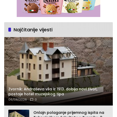
Najčitanije vijesti
Zvornik: Andraševa vila iz 1913. dobija novi život,
postaje hotel muzejskog tipa
06/08/2026
0
Onlajn polaganje prijemnog ispita na