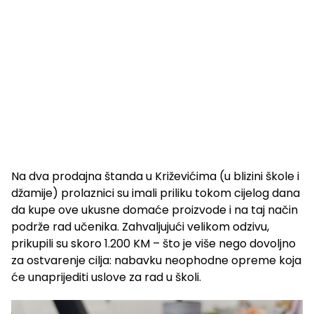
Na dva prodajna štanda u Križevićima (u blizini škole i
džamije) prolaznici su imali priliku tokom cijelog dana
da kupe ove ukusne domaće proizvode i na taj način
podrže rad učenika. Zahvaljujući velikom odzivu,
prikupili su skoro 1.200 KM – što je više nego dovoljno
za ostvarenje cilja: nabavku neophodne opreme koja
će unaprijediti uslove za rad u školi.