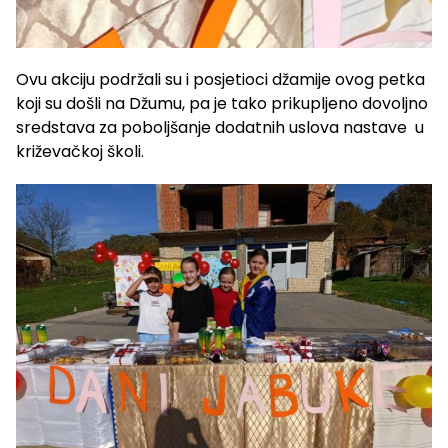
Ovu akciju podržali su i posjetioci džamije ovog petka
koji su došli na Džumu, pa je tako prikupljeno dovoljno
sredstava za poboljšanje dodatnih uslova nastave u
križevačkoj školi.