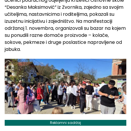
učenici područnog odjeljenja Križevići Osnovne škole
“Desanka Maksimović” iz Zvornika, zajedno sa svojim
učiteljima, nastavnicima i roditeljima, pokazali su
izuzetnu inicijativu i zajedništvo. Na manifestaciji
održanoj 1. novembra, organizovali su bazar na kojem
su ponudili razne domaće proizvode – kolače,
sokove, pekmeze i druge poslastice napravljene od
jabuka.
Reklamni sadržaj