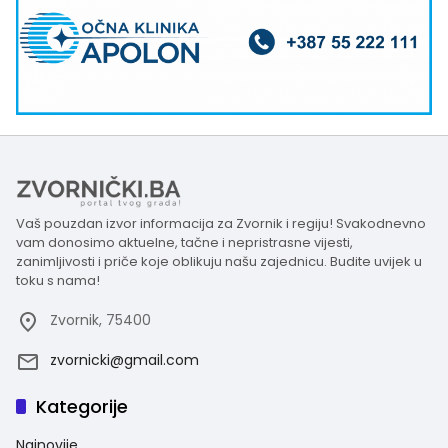
Vaš pouzdan izvor informacija za Zvornik i regiju! Svakodnevno
vam donosimo aktuelne, tačne i nepristrasne vijesti,
zanimljivosti i priče koje oblikuju našu zajednicu. Budite uvijek u
toku s nama!
Zvornik, 75400
zvornicki@gmail.com
Kategorije
Najnovije