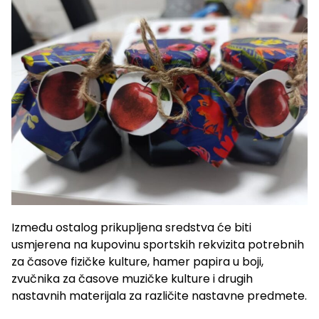
Između ostalog prikupljena sredstva će biti
usmjerena na kupovinu sportskih rekvizita potrebnih
za časove fizičke kulture, hamer papira u boji,
zvučnika za časove muzičke kulture i drugih
nastavnih materijala za različite nastavne predmete.