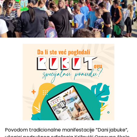
Povodom tradicionalne manifestacije ”Dani jabuke”,