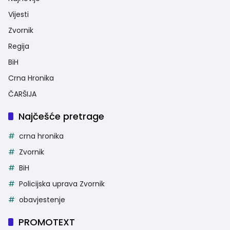
Vijesti
Zvornik
Regija
BiH
Crna Hronika
ČARŠIJA
Najčešće pretrage
crna hronika
Zvornik
BiH
Policijska uprava Zvornik
obavjestenje
PROMOTEXT