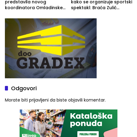
predstavila novog
kako se organizuje sportski
koordinatora Omladinske
spektakl: Braća Zulić
škole
osvojila Križevići kup 2026
Odgovori
Morate biti
prijavljeni
da biste objavili komentar.