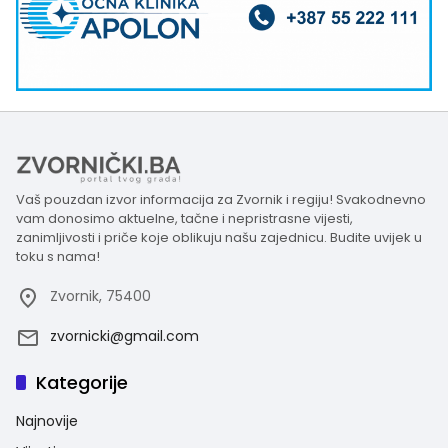
Vaš pouzdan izvor informacija za Zvornik i regiju! Svakodnevno
vam donosimo aktuelne, tačne i nepristrasne vijesti,
zanimljivosti i priče koje oblikuju našu zajednicu. Budite uvijek u
toku s nama!
Zvornik, 75400
zvornicki@gmail.com
Kategorije
Najnovije