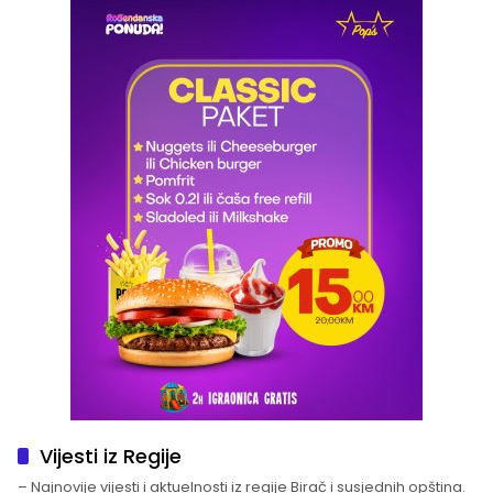
Vijesti iz Regije
– Najnovije vijesti i aktuelnosti iz regije Birač i susjednih opština.