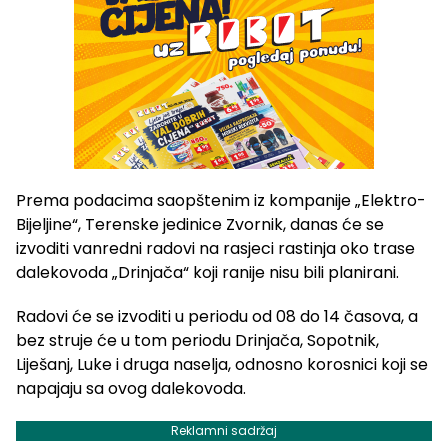
Prema podacima saopštenim iz kompanije „Elektro-
Bijeljine“, Terenske jedinice Zvornik, danas će se
izvoditi vanredni radovi na rasjeci rastinja oko trase
dalekovoda „Drinjača“ koji ranije nisu bili planirani.
Radovi će se izvoditi u periodu od 08 do 14 časova, a
bez struje će u tom periodu Drinjača, Sopotnik,
Liješanj, Luke i druga naselja, odnosno korosnici koji se
napajaju sa ovog dalekovoda.
Reklamni sadržaj