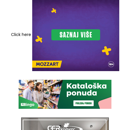
Click here