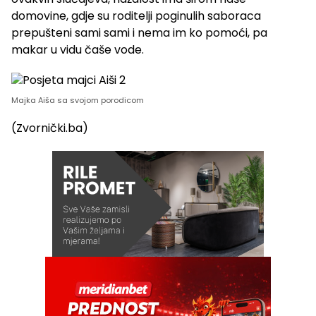
domovine, gdje su roditelji poginulih saboraca
prepušteni sami sami i nema im ko pomoći, pa
makar u vidu čaše vode.
Majka Aiša sa svojom porodicom
(Zvornički.ba)