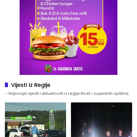
Vijesti iz Regije
– Najnovije vijesti i aktuelnosti iz regije Birač i susjednih opština.