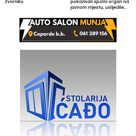
Zvorniku
pokazivali spolni organ na
javnom mjestu, uslijedile
kazne