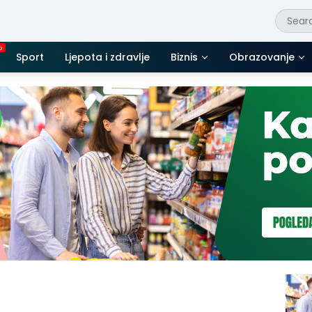
Sport
Ljepota i zdravlje
Biznis
Obrazovanje