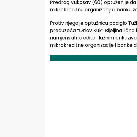
Predrag Vukosav (60) optužen je da j
mikrokreditnu organizaciju i banku z
Protiv njega je optužnicu podiglo Tuž
preduzeća “Orlov Kuk” Bijeljina lično
namjenskih kredita i lažnim prikaziv
mikrokreditne organizacije i banke d