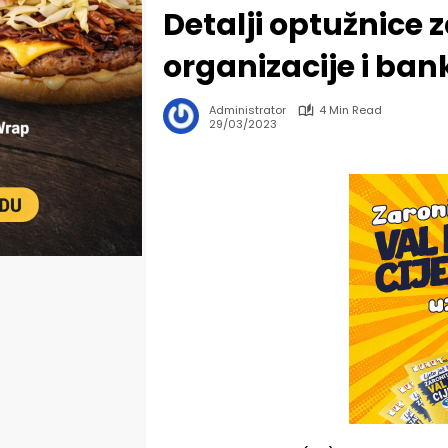
Detalji optužnice 
organizacije i ban
Administrator
4 Min Read
29/03/2023