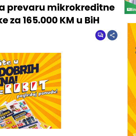
za prevaru mikrokreditne
ke za 165.000 KM u BiH