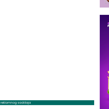
j reklamnog sadržaja