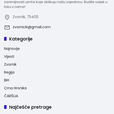
zanimljivosti i priče koje oblikuju našu zajednicu. Budite uvijek u
toku s nama!
Zvornik, 75400
zvornicki@gmail.com
Kategorije
Najnovije
Vijesti
Zvornik
Regija
BiH
Crna Hronika
ČARŠIJA
Najčešće pretrage