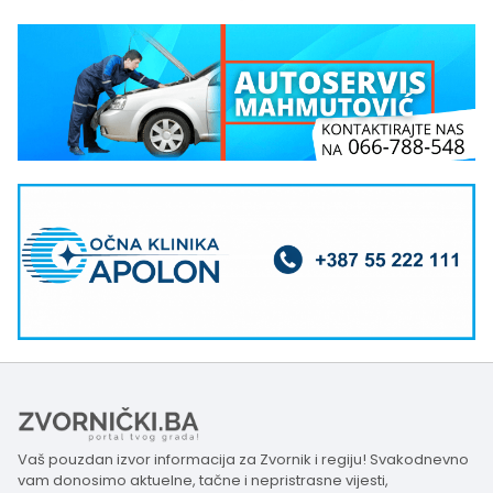
Vaš pouzdan izvor informacija za Zvornik i regiju! Svakodnevno
vam donosimo aktuelne, tačne i nepristrasne vijesti,