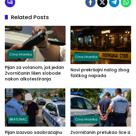
Related Posts
Crna Hronika
Crna Hronika
Pijan za volanom, još jedan
Novi prekršajni nalog zbog
Zvorničanin lišen slobode
fizičkog napada
nakon alkotestiranja
BRATUNAC
Crna Hronika
Pijan izazvao saobraćajnu
Zvorničanin pretukao lice iz