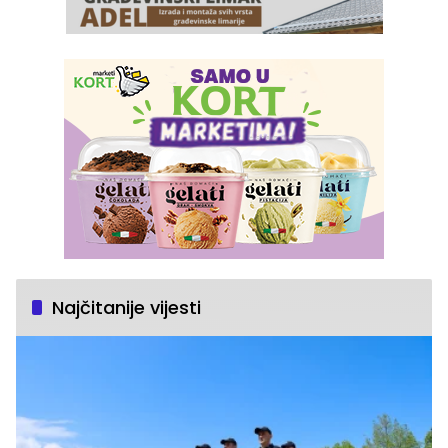
Najčitanije vijesti