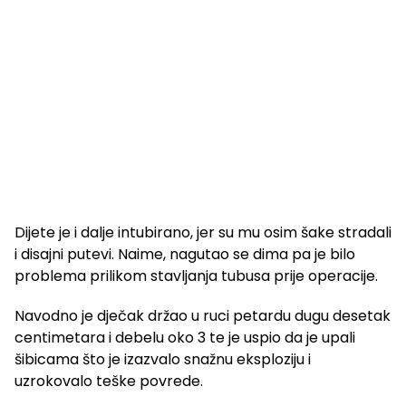
Dijete je i dalje intubirano, jer su mu osim šake stradali
i disajni putevi. Naime, nagutao se dima pa je bilo
problema prilikom stavljanja tubusa prije operacije.
Navodno je dječak držao u ruci petardu dugu desetak
centimetara i debelu oko 3 te je uspio da je upali
šibicama što je izazvalo snažnu eksploziju i
uzrokovalo teške povrede.