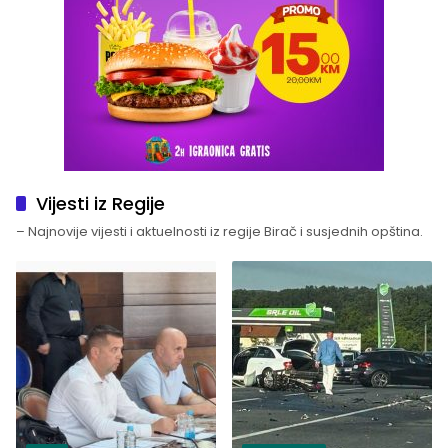
Vijesti iz Regije
– Najnovije vijesti i aktuelnosti iz regije Birač i susjednih opština.