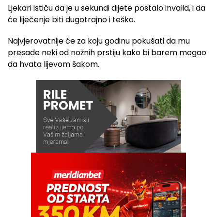
Ljekari ističu da je u sekundi dijete postalo invalid, i da
će liječenje biti dugotrajno i teško.
Najvjerovatnije će za koju godinu pokušati da mu
presade neki od nožnih prstiju kako bi barem mogao
da hvata lijevom šakom.