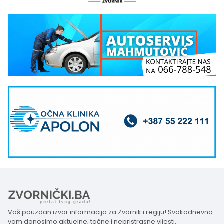
Vaš pouzdan izvor informacija za Zvornik i regiju! Svakodnevno
vam donosimo aktuelne, tačne i nepristrasne vijesti,