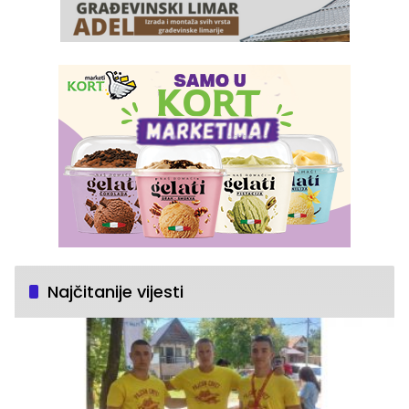
Najčitanije vijesti