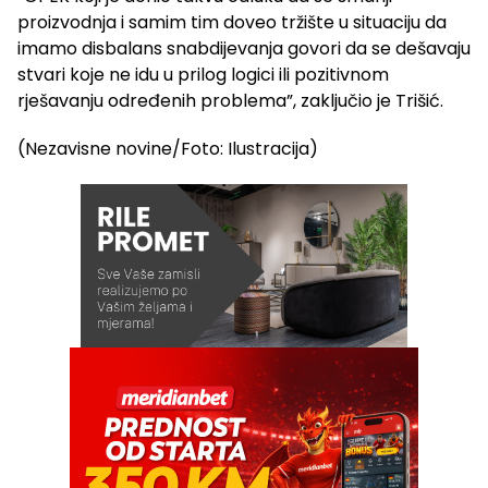
proizvodnja i samim tim doveo tržište u situaciju da
imamo disbalans snabdijevanja govori da se dešavaju
stvari koje ne idu u prilog logici ili pozitivnom
rješavanju određenih problema”, zaključio je Trišić.
(Nezavisne novine/Foto: Ilustracija)