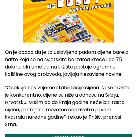
On je dodao da je to uslovljeno padom cijene barela
nafte koja se na svjetskim berzama kreće i do 75
dolara, ali i time da na tržištu postoje ogromne
količine ovog proizvoda, javljaju Nezavisne novine.
“Očekuje nas vrijeme stabilizacije cijena. Naše tržište
je konkurentno, cijene su niže u odnosu na Srbiju,
Hrvatsku. Mislim da do kraja godine neće biti rasta
cijena, promjene možemo očekivati u prvom
kvatralu naredne godine”, rekao je Trišić, prenosi
Srna.