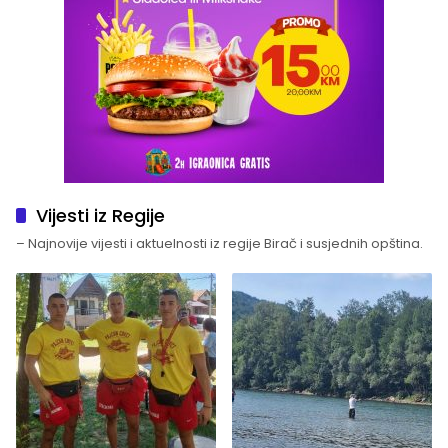
Vijesti iz Regije
– Najnovije vijesti i aktuelnosti iz regije Birač i susjednih opština.