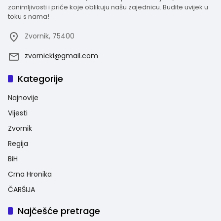
zanimljivosti i priče koje oblikuju našu zajednicu. Budite uvijek u
toku s nama!
Zvornik, 75400
zvornicki@gmail.com
Kategorije
Najnovije
Vijesti
Zvornik
Regija
BiH
Crna Hronika
ČARŠIJA
Najčešće pretrage