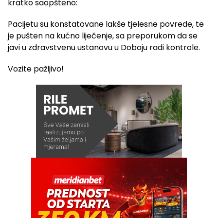
kratko saopšteno:
Pacijetu su konstatovane lakše tjelesne povrede, te
je pušten na kućno liječenje, sa preporukom da se
javi u zdravstvenu ustanovu u Doboju radi kontrole.
Vozite pažljivo!