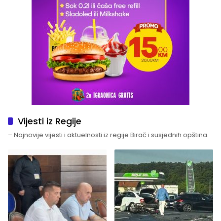
Vijesti iz Regije
– Najnovije vijesti i aktuelnosti iz regije Birač i susjednih opština.