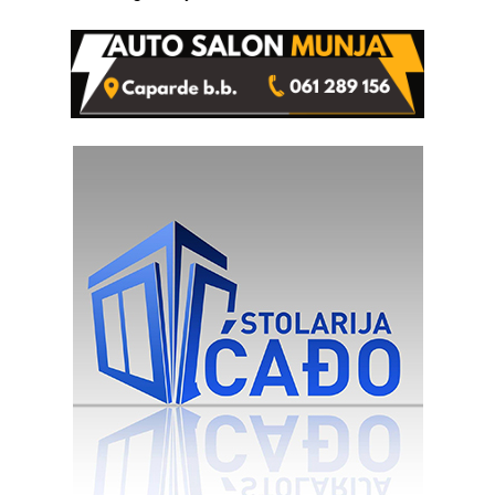
Ivanka Lazić, rodom iz
Kravice.