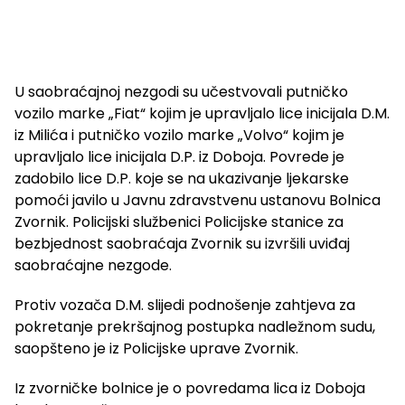
U saobraćajnoj nezgodi su učestvovali putničko
vozilo marke „Fiat“ kojim je upravljalo lice inicijala D.M.
iz Milića i putničko vozilo marke „Volvo“ kojim je
upravljalo lice inicijala D.P. iz Doboja. Povrede je
zadobilo lice D.P. koje se na ukazivanje ljekarske
pomoći javilo u Javnu zdravstvenu ustanovu Bolnica
Zvornik. Policijski službenici Policijske stanice za
bezbjednost saobraćaja Zvornik su izvršili uviđaj
saobraćajne nezgode.
Protiv vozača D.M. slijedi podnošenje zahtjeva za
pokretanje prekršajnog postupka nadležnom sudu,
saopšteno je iz Policijske uprave Zvornik.
Iz zvorničke bolnice je o povredama lica iz Doboja