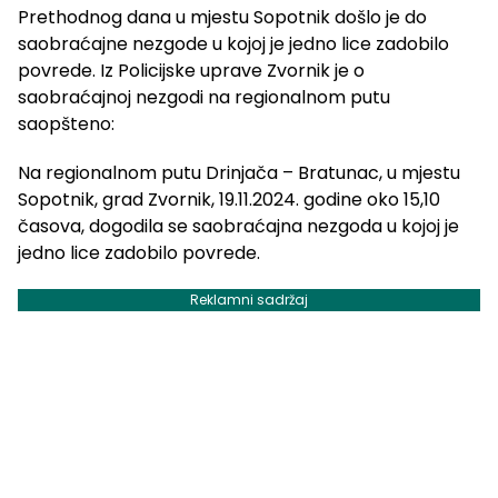
Prethodnog dana u mjestu Sopotnik došlo je do
saobraćajne nezgode u kojoj je jedno lice zadobilo
povrede. Iz Policijske uprave Zvornik je o
saobraćajnoj nezgodi na regionalnom putu
saopšteno:
Na regionalnom putu Drinjača – Bratunac, u mjestu
Sopotnik, grad Zvornik, 19.11.2024. godine oko 15,10
časova, dogodila se saobraćajna nezgoda u kojoj je
jedno lice zadobilo povrede.
Reklamni sadržaj