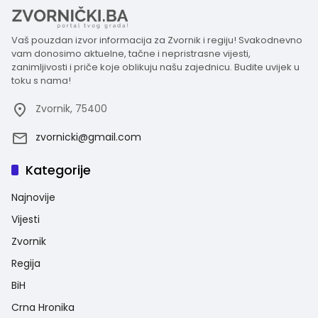
Vaš pouzdan izvor informacija za Zvornik i regiju! Svakodnevno
vam donosimo aktuelne, tačne i nepristrasne vijesti,
zanimljivosti i priče koje oblikuju našu zajednicu. Budite uvijek u
toku s nama!
Zvornik, 75400
zvornicki@gmail.com
Kategorije
Najnovije
Vijesti
Zvornik
Regija
BiH
Crna Hronika