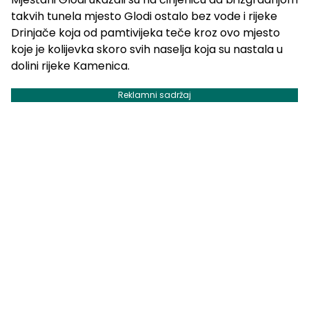
takvih tunela mjesto Glodi ostalo bez vode i rijeke
Drinjače koja od pamtivijeka teče kroz ovo mjesto
koje je kolijevka skoro svih naselja koja su nastala u
dolini rijeke Kamenica.
Reklamni sadržaj