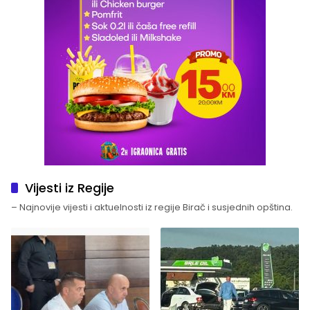
Vijesti iz Regije
– Najnovije vijesti i aktuelnosti iz regije Birač i susjednih opština.