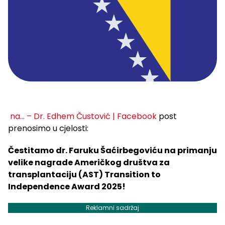
na… – Dr. Edhem Čustović | Facebook
post
prenosimo u cjelosti:
Čestitamo dr. Faruku Šaćirbegoviću na primanju
velike nagrade Američkog društva za
transplantaciju (AST) Transition to
Independence Award 2025!
Reklamni sadržaj