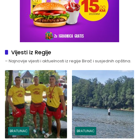
Vijesti iz Regije
– Najnovije vijesti i aktuelnosti iz regije Birač i susjednih opština.
BRATUNAC
BRATUNAC