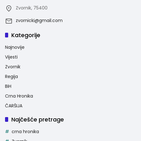
Zvornik, 75400
zvornicki@gmail.com
Kategorije
Najnovije
Vijesti
Zvornik
Regija
BiH
Crna Hronika
ČARŠIJA
Najčešće pretrage
crna hronika