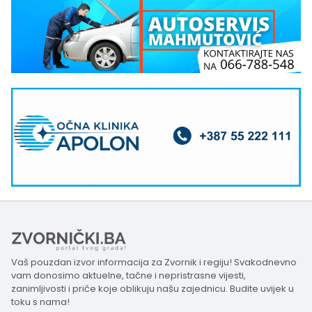
Vaš pouzdan izvor informacija za Zvornik i regiju! Svakodnevno
vam donosimo aktuelne, tačne i nepristrasne vijesti,
zanimljivosti i priče koje oblikuju našu zajednicu. Budite uvijek u
toku s nama!