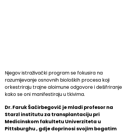
Njegov istraživački program se fokusira na
razumijevanje osnovnih bioloških procesa koji
orkestriraju trajne aloimune odgovore i dešifriranje
kako se oni manifestiraju u tkivima.
Dr. Faruk Šaćirbegović je mladi profesor na
Starzl institutu za transplantaciju pri
Medicinskom fakultetu Univerziteta u
Pittsburghu , gdje doprinosi svojim bogatim