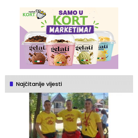
Najčitanije vijesti