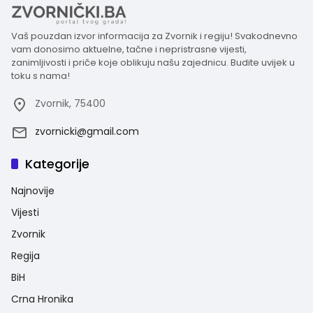
Vaš pouzdan izvor informacija za Zvornik i regiju! Svakodnevno
vam donosimo aktuelne, tačne i nepristrasne vijesti,
zanimljivosti i priče koje oblikuju našu zajednicu. Budite uvijek u
toku s nama!
Zvornik, 75400
zvornicki@gmail.com
Kategorije
Najnovije
Vijesti
Zvornik
Regija
BiH
Crna Hronika