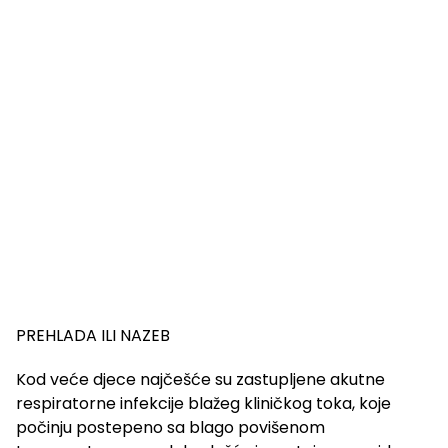
PREHLADA ILI NAZEB
Kod veće djece najčešće su zastupljene akutne
respiratorne infekcije blažeg kliničkog toka, koje
počinju postepeno sa blago povišenom