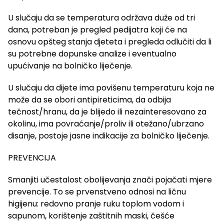
U slučaju da se temperatura održava duže od tri
dana, potreban je pregled pedijatra koji će na
osnovu opšteg stanja djeteta i pregleda odlučiti da li
su potrebne dopunske analize i eventualno
upućivanje na bolničko liječenje.
U slučaju da dijete ima povišenu temperaturu koja ne
može da se obori antipireticima, da odbija
tečnost/hranu, da je blijedo ili nezainteresovano za
okolinu, ima povraćanje/proliv ili otežano/ubrzano
disanje, postoje jasne indikacije za bolničko liječenje.
PREVENCIJA
Smanjiti učestalost obolijevanja znači pojačati mjere
prevencije. To se prvenstveno odnosi na ličnu
higijenu: redovno pranje ruku toplom vodom i
sapunom, korištenje zaštitnih maski, češće