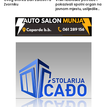
Zvorniku
pokazivali spolni organ na
javnom mjestu, uslijedile
kazne