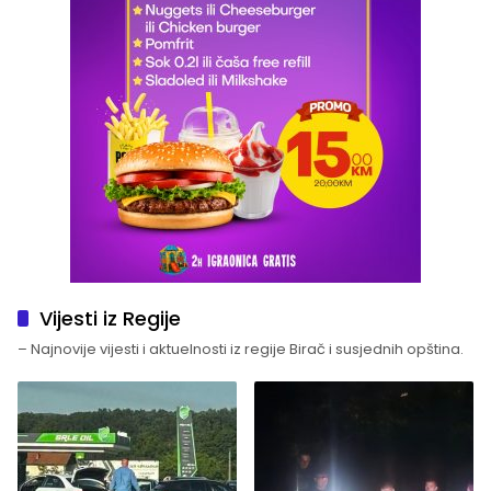
Vijesti iz Regije
– Najnovije vijesti i aktuelnosti iz regije Birač i susjednih opština.