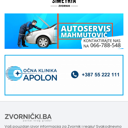
Vaš pouzdan izvor informacija za Zvornik i regiju! Svakodnevno