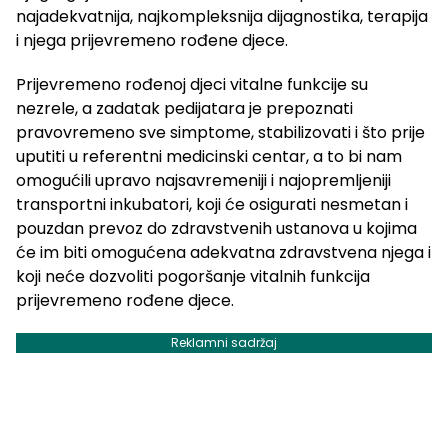
najadekvatnija, najkompleksnija dijagnostika, terapija
i njega prijevremeno rođene djece.
Prijevremeno rođenoj djeci vitalne funkcije su
nezrele, a zadatak pedijatara je prepoznati
pravovremeno sve simptome, stabilizovati i što prije
uputiti u referentni medicinski centar, a to bi nam
omogućili upravo najsavremeniji i najopremljeniji
transportni inkubatori, koji će osigurati nesmetan i
pouzdan prevoz do zdravstvenih ustanova u kojima
će im biti omogućena adekvatna zdravstvena njega i
koji neće dozvoliti pogoršanje vitalnih funkcija
prijevremeno rođene djece.
Reklamni sadržaj