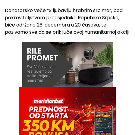
Donatorsko veče “S ljubavlju hrabrim srcima”, pod
pokroviteljstvom predsjednika Republike Srpske,
biće održano 26. decembra u 20 časova, te
pozivamo sve da se priključe ovoj humanitarnoj akciji.