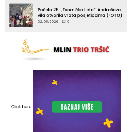
Počelo 25. „Zvorničko ljeto“: Andraševa
vila otvorila vrata posjetiocima (FOTO)
02/08/2026
0
Click here