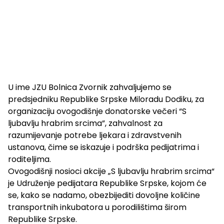
U ime JZU Bolnica Zvornik zahvaljujemo se
predsjedniku Republike Srpske Miloradu Dodiku, za
organizaciju ovogodišnje donatorske večeri “S
ljubavlju hrabrim srcima”, zahvalnost za
razumijevanje potrebe ljekara i zdravstvenih
ustanova, čime se iskazuje i podrška pedijatrima i
roditeljima.
Ovogodišnji nosioci akcije „S ljubavlju hrabrim srcima“
je Udruženje pedijatara Republike Srpske, kojom će
se, kako se nadamo, obezbijediti dovoljne količine
transportnih inkubatora u porodilištima širom
Republike Srpske.