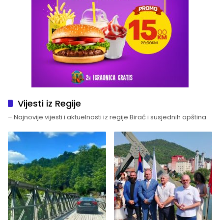
Vijesti iz Regije
– Najnovije vijesti i aktuelnosti iz regije Birač i susjednih opština.