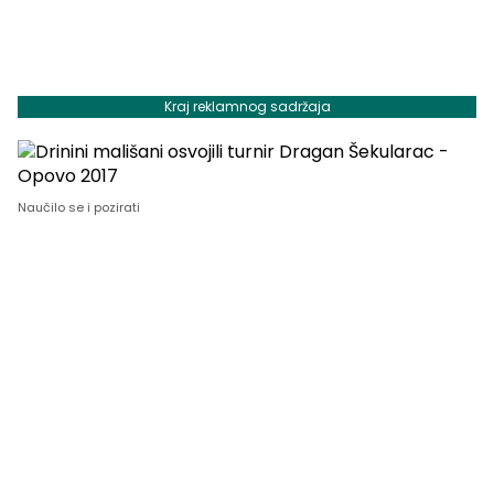
Kraj reklamnog sadržaja
Naučilo se i pozirati