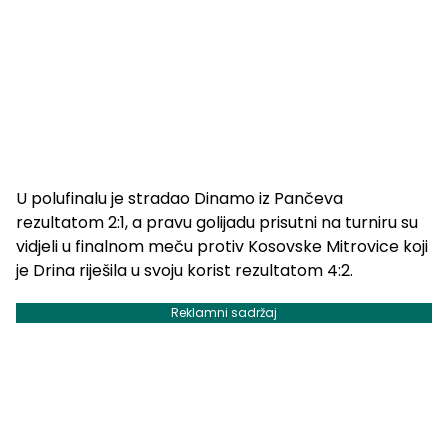
U polufinalu je stradao Dinamo iz Pančeva
rezultatom 2:1, a pravu golijadu prisutni na turniru su
vidjeli u finalnom meču protiv Kosovske Mitrovice koji
je Drina riješila u svoju korist rezultatom 4:2.
Reklamni sadržaj