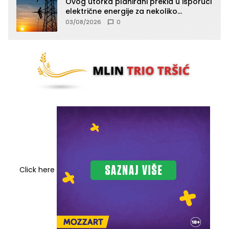
Ovog utorka planirani prekid u isporuci
električne energije za nekoliko
zvorničkih naselja
03/08/2026
0
Click here