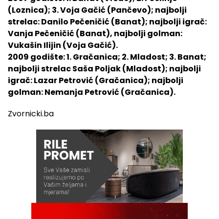
(Loznica); 3. Voja Gačić (Pančevo); najbolji
strelac: Danilo Pečeničić (Banat); najbolji igrač:
Vanja Pečeničić (Banat), najbolji golman:
Vukašin Ilijin (Voja Gačić).
2009 godište: 1. Gračanica; 2. Mladost; 3. Banat;
najbolji strelac Saša Poljak (Mladost); najbolji
igrač: Lazar Petrović (Gračanica); najbolji
golman: Nemanja Petrović (Gračanica).
Zvornicki.ba