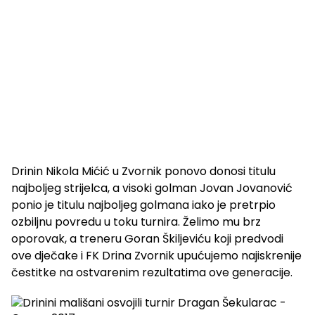
Drinin Nikola Mićić u Zvornik ponovo donosi titulu
najboljeg strijelca, a visoki golman Jovan Jovanović
ponio je titulu najboljeg golmana iako je pretrpio
ozbiljnu povredu u toku turnira. Želimo mu brz
oporovak, a treneru Goran Škiljeviću koji predvodi
ove dječake i FK Drina Zvornik upućujemo najiskrenije
čestitke na ostvarenim rezultatima ove generacije.