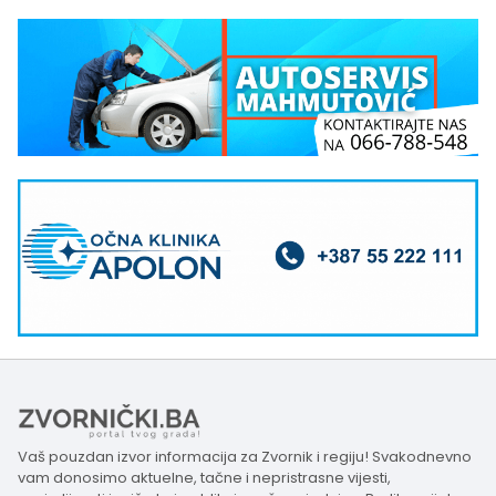
Vaš pouzdan izvor informacija za Zvornik i regiju! Svakodnevno
vam donosimo aktuelne, tačne i nepristrasne vijesti,