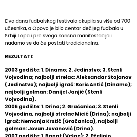
Dva dana fudbalskog festivala okupila su više od 700
učesnika, a Opovo je bilo centar dečijeg fudbala u
Srbiji. Lepa i pre svega korisna manifestacija i
nadamo se da će postati tradicionalna.
REZULTATI:
2003 godište: 1. Dinamo; 2. Jedinstvo; 3. Stenli
Vojvodina; najbolji strelac: Aleksandar Stojanov
(Jedinstvo); najbolji igrač: Boris Antić (Dinamo);
najbolji golman: Danijel Janjić (Stenli
Vojvodina).
2005 godište: 1. Drina; 2. Gračanica; 3. Stenli
Vojvodina, najbolji strelac Micić (Drina); najbolji
igrač: Nemanja Krstić (Gračanica), najbolji
golman: Jovan Jovanović (Drina).
2007 godište: 1. Banat (Vršac); 2. Pčelinjo