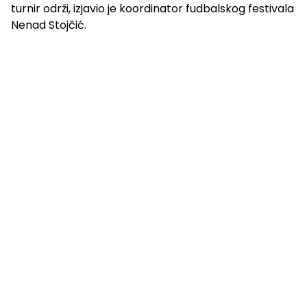
turnir održi, izjavio je koordinator fudbalskog festivala
Nenad Stojčić.