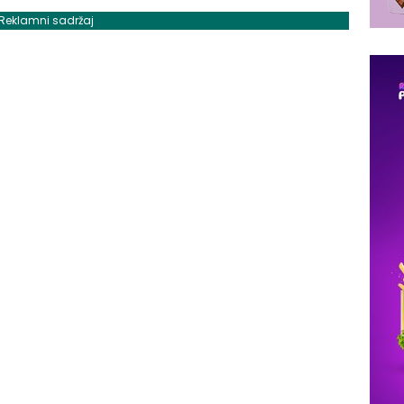
Reklamni sadržaj