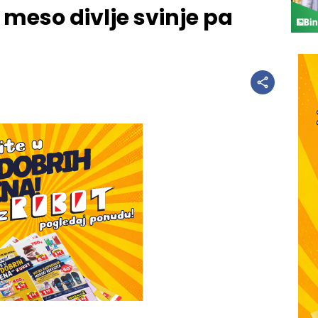
 meso divlje svinje pa