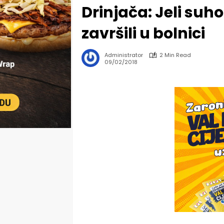
Drinjača: Jeli suho
završili u bolnici
Administrator
2 Min Read
09/02/2018