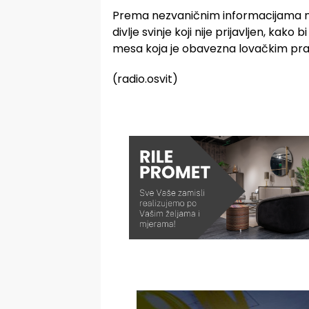
Prema nezvaničnim informacijama najv
divlje svinje koji nije prijavljen, kak
mesa koja je obavezna lovačkim pra
(radio.osvit)