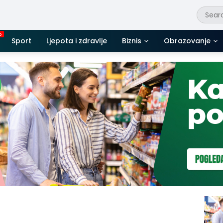
Sport
Ljepota i zdravlje
Biznis
Obrazovanje