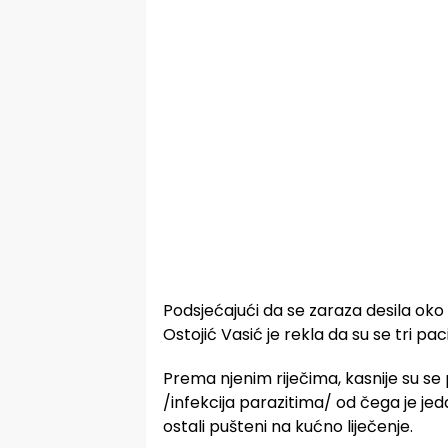
Podsjećajući da se zaraza desila oko
Ostojić Vasić je rekla da su se tri pa
Prema njenim riječima, kasnije su se p
/infekcija parazitima/ od čega je jed
ostali pušteni na kućno liječenje.