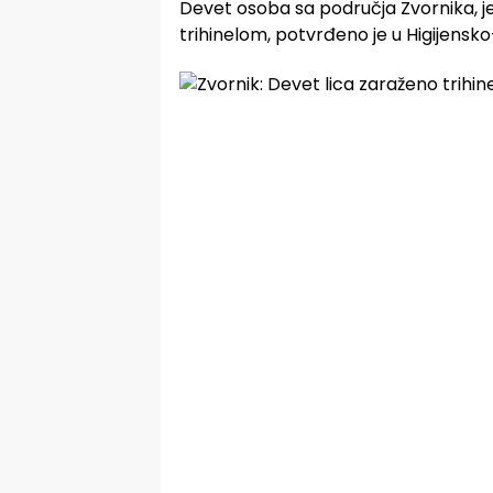
Devet osoba sa područja Zvornika, jed
trihinelom, potvrđeno je u Higijensk