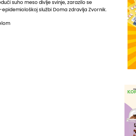
ući suho meso divlje svinje, zarazilo se
o-epidemiološkoj službi Doma zdravlja Zvornik.