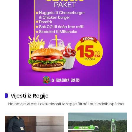
Vijesti iz Regije
– Najnovije vijesti i aktuelnosti iz regije Birač i susjednih opština.