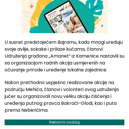
U susret predstojećem Bajramu, kada mnogi uređuju
svoje avlije, sokake i prilaze kućama, članovi
Udruženja građana „Amanet“ iz Kamenice nastavili su
sa organizacijom radnih akcija usmjerenih na
očuvanje prirode i uređenje lokalne zajednice.
Nakon prethodno uspješno realizovane akcije na
području Mehića, članovi i volonteri ovog udruženja
jučer su organizovali novu veliku akciju čišćenja i
uređenja putnog pravca Bakrači–Glodi, kao i puta
prema Neberićima.
Reklamni sadržaj