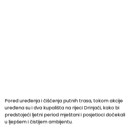
Pored uređenja i čišćenja putnih trasa, tokom akcije
uređena su i dva kupališta na rijeci Drinjači, kako bi
predstojeći ljetni period mještani i posjetioci dočekali
u ljepšem i čistijem ambijentu.