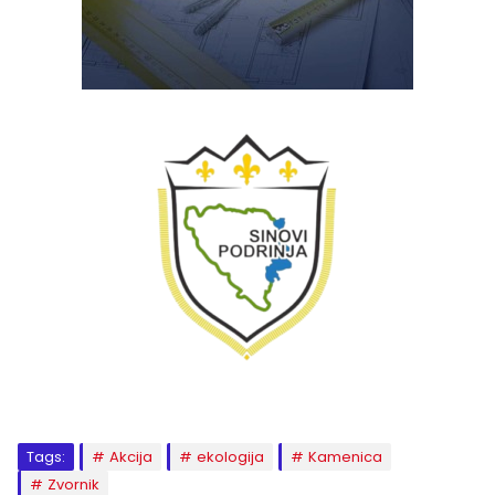
Tags:
Akcija
ekologija
Kamenica
Zvornik