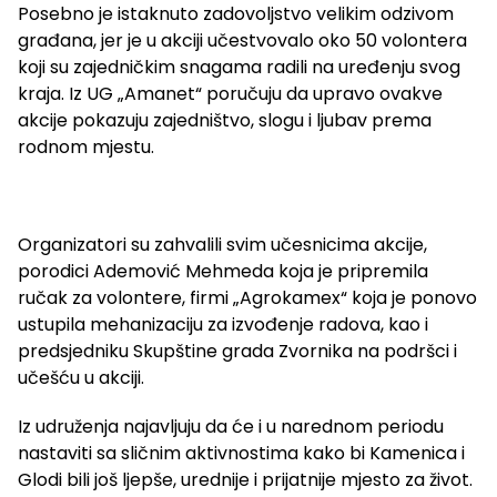
Posebno je istaknuto zadovoljstvo velikim odzivom
građana, jer je u akciji učestvovalo oko 50 volontera
koji su zajedničkim snagama radili na uređenju svog
kraja. Iz UG „Amanet“ poručuju da upravo ovakve
akcije pokazuju zajedništvo, slogu i ljubav prema
rodnom mjestu.
Organizatori su zahvalili svim učesnicima akcije,
porodici Ademović Mehmeda koja je pripremila
ručak za volontere, firmi „Agrokamex“ koja je ponovo
ustupila mehanizaciju za izvođenje radova, kao i
predsjedniku Skupštine grada Zvornika na podršci i
učešću u akciji.
Iz udruženja najavljuju da će i u narednom periodu
nastaviti sa sličnim aktivnostima kako bi Kamenica i
Glodi bili još ljepše, urednije i prijatnije mjesto za život.