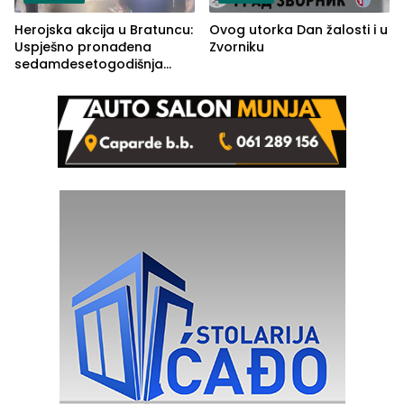
Herojska akcija u Bratuncu:
Ovog utorka Dan žalosti i u
Uspješno pronađena
Zvorniku
sedamdesetogodišnja
Ivanka Lazić, rodom iz
Kravice.