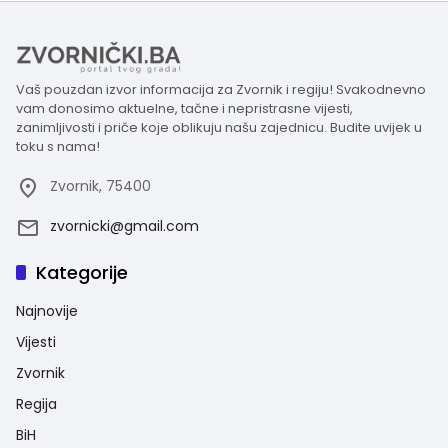
Vaš pouzdan izvor informacija za Zvornik i regiju! Svakodnevno
vam donosimo aktuelne, tačne i nepristrasne vijesti,
zanimljivosti i priče koje oblikuju našu zajednicu. Budite uvijek u
toku s nama!
Zvornik, 75400
zvornicki@gmail.com
Kategorije
Najnovije
Vijesti
Zvornik
Regija
BiH