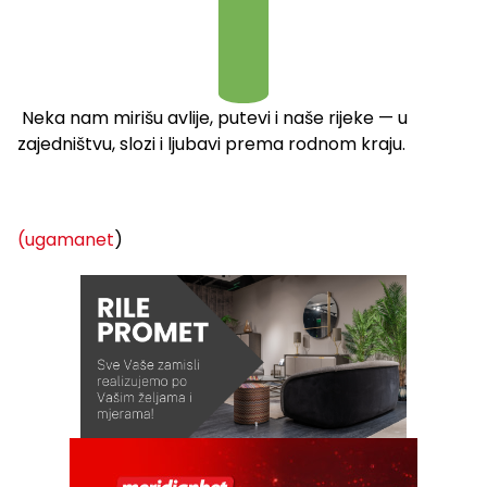
Neka nam mirišu avlije, putevi i naše rijeke — u
zajedništvu, slozi i ljubavi prema rodnom kraju.
(ugamanet
)