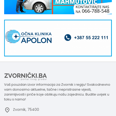
Vaš pouzdan izvor informacija za Zvornik i regiju! Svakodnevno
vam donosimo aktuelne, tačne i nepristrasne vijesti,
zanimljivosti i priče koje oblikuju našu zajednicu. Budite uvijek u
toku s nama!
Zvornik, 75400