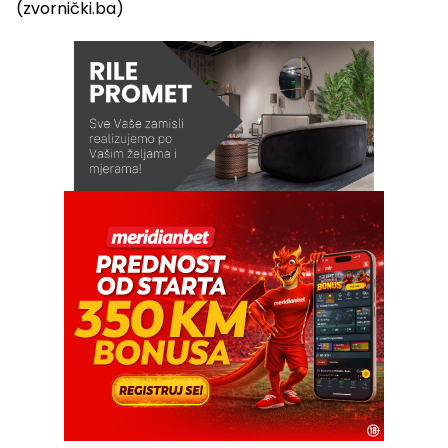
(zvornički.ba)