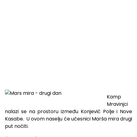
Kamp
Mravinjci
nalazi se na prostoru između Konjević Polje i Nove
Kasabe. U ovom naselju će učesnici Marša mira drugi
put noćiti.