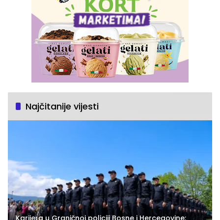
Najčitanije vijesti
Karijera u Graničnoj policiji Bosne i Hercegovine: