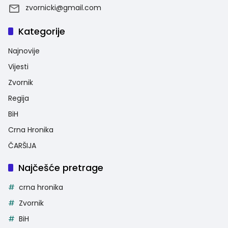
zvornicki@gmail.com
Kategorije
Najnovije
Vijesti
Zvornik
Regija
BiH
Crna Hronika
ČARŠIJA
Najčešće pretrage
crna hronika
Zvornik
BiH