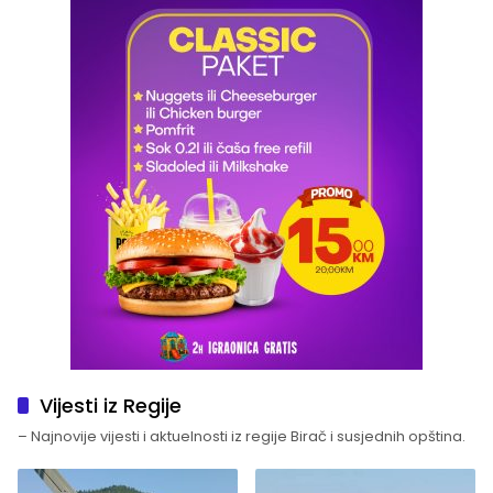
Vijesti iz Regije
– Najnovije vijesti i aktuelnosti iz regije Birač i susjednih opština.