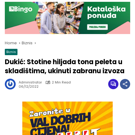
Home
Biznis
Biznis
Dukić: Stotine hiljada tona peleta u
skladištima, ukinuti zabranu izvoza
Administrator
2 Min Read
06/12/2022