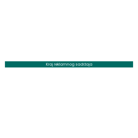
Kraj reklamnog sadržaja