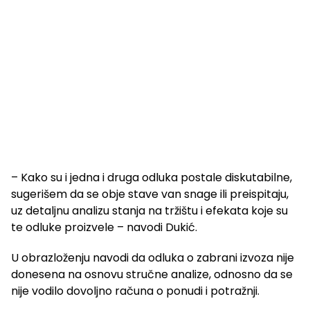
– Kako su i jedna i druga odluka postale diskutabilne,
sugerišem da se obje stave van snage ili preispitaju,
uz detaljnu analizu stanja na tržištu i efekata koje su
te odluke proizvele – navodi Dukić.
U obrazloženju navodi da odluka o zabrani izvoza nije
donesena na osnovu stručne analize, odnosno da se
nije vodilo dovoljno računa o ponudi i potražnji.