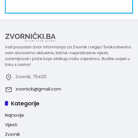
Vaš pouzdan izvor informacija za Zvornik i regiju! Svakodnevno
vam donosimo aktuelne, tačne i nepristrasne vijesti,
zanimljivosti i priče koje oblikuju našu zajednicu. Budite uvijek u
toku s nama!
Zvornik, 75400
zvornicki@gmail.com
Kategorije
Najnovije
Vijesti
Zvornik