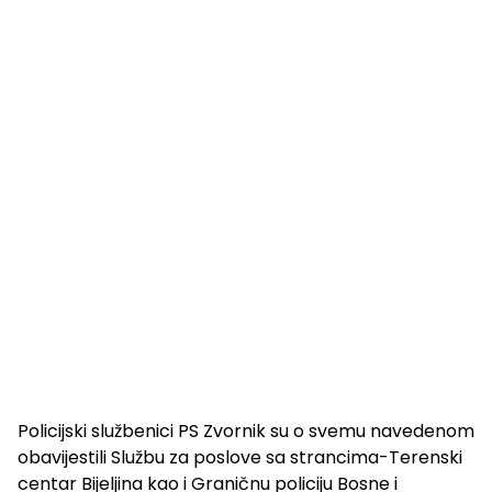
Policijski službenici PS Zvornik su o svemu navedenom
obavijestili Službu za poslove sa strancima-Terenski
centar Bijeljina kao i Graničnu policiju Bosne i