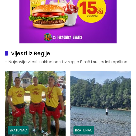
Vijesti iz Regije
– Najnovije vijesti i aktuelnosti iz regije Birač i susjednih opština.
BRATUNAC
BRATUNAC