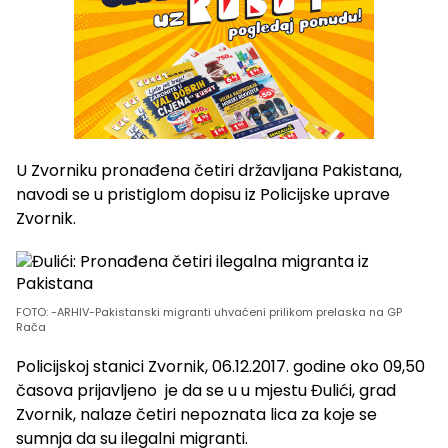
U Zvorniku pronađena četiri državljana Pakistana,
navodi se u pristiglom dopisu iz Policijske uprave
Zvornik.
FOTO: -ARHIV-Pakistanski migranti uhvaćeni prilikom prelaska na GP
Rača
Policijskoj stanici Zvornik, 06.12.2017. godine oko 09,50
časova prijavljeno je da se u u mjestu Đulići, grad
Zvornik, nalaze četiri nepoznata lica za koje se
sumnja da su ilegalni migranti.