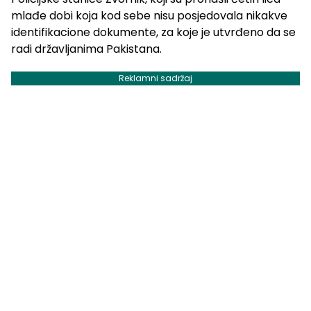
mlađe dobi koja kod sebe nisu posjedovala nikakve
identifikacione dokumente, za koje je utvrđeno da se
radi državljanima Pakistana.
Reklamni sadržaj