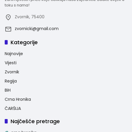
toku s nama!
Zvornik, 75400
zvornicki@gmail.com
Kategorije
Najnovije
Vijesti
Zvornik
Regija
BiH
Crna Hronika
ČARŠIJA
Najčešće pretrage