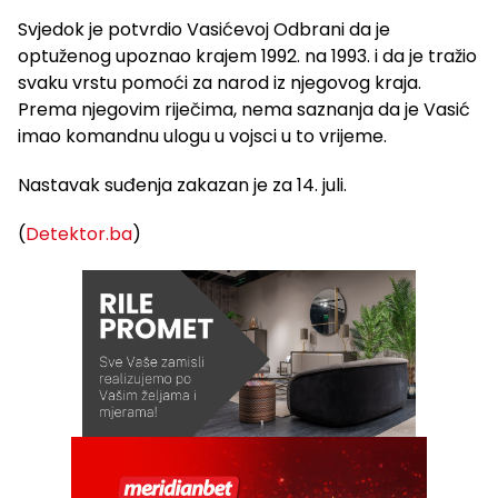
Svjedok je potvrdio Vasićevoj Odbrani da je
optuženog upoznao krajem 1992. na 1993. i da je tražio
svaku vrstu pomoći za narod iz njegovog kraja.
Prema njegovim riječima, nema saznanja da je Vasić
imao komandnu ulogu u vojsci u to vrijeme.
Nastavak suđenja zakazan je za 14. juli.
(
Detektor.ba
)