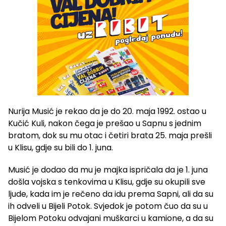
Nurija Musić je rekao da je do 20. maja 1992. ostao u
Kučić Kuli, nakon čega je prešao u Sapnu s jednim
bratom, dok su mu otac i četiri brata 25. maja prešli
u Klisu, gdje su bili do 1. juna.
Musić je dodao da mu je majka ispričala da je 1. juna
došla vojska s tenkovima u Klisu, gdje su okupili sve
ljude, kada im je rečeno da idu prema Sapni, ali da su
ih odveli u Bijeli Potok. Svjedok je potom čuo da su u
Bijelom Potoku odvajani muškarci u kamione, a da su