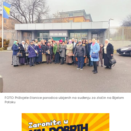
FOTO: Priživjele članice porodica ubijenih na suđenju za zločin na Bijelom
Potoku