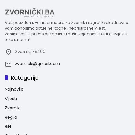
Vaš pouzdan izvor informacija za Zvornik i regiju! Svakodnevno
vam donosimo aktuelne, tačne i nepristrasne vijesti,
zanimljivosti i priče koje oblikuju našu zajednicu. Budite uvijek u
toku s nama!
Zvornik, 75400
zvornicki@gmail.com
Kategorije
Najnovije
Vijesti
Zvornik
Regija
BiH