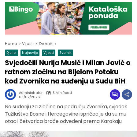
Home
Vijesti
Zvornik
Djulici
Najnovije
Vijesti
Zvornik
Svjedočili Nurija Musić i Milan Jović o
ratnom zločinu na Bijelom Potoku
kod Zvornika na suđenju u Sudu BiH
Administrator
3 Min Read
08/07/2026
Na suđenju za zločine na području Zvornika, svjedok
Tužilaštva Bosne i Hercegovine ispričao je da su mu
otac i četvorica braće odvedeni prema Karakaju.