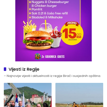
Vijesti iz Regije
– Najnovije vijesti i aktuelnosti iz regije Birač i susjednih opština.