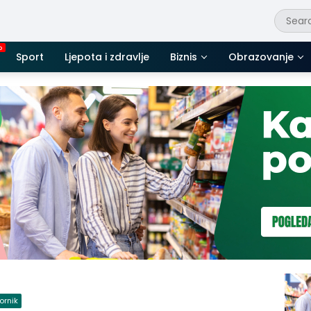
Sport
Ljepota i zdravlje
Biznis
Obrazovanje
ornik