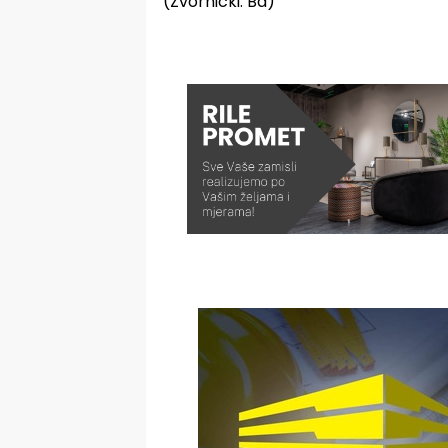
(Zvornicki. Ba)