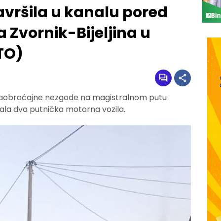
vršila u kanalu pored
 Zvornik-Bijeljina u
TO)
 saobraćajne nezgode na magistralnom putu
vala dva putnička motorna vozila.