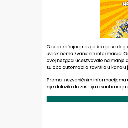
O saobraćajnoj nezgodi koja se dogo
uvijek nema zvaničnih informacija. Ono
ovoj nezgodi učestvovalo najmanje d
su oba automobila završila u kanalu j
Prema nezvaničnim informacijama u o
nije dolazilo do zastoja u saobraćaju