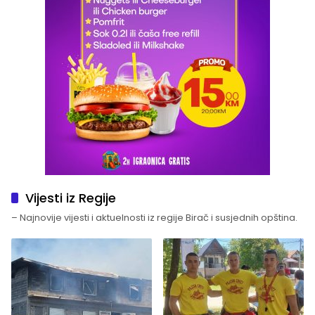
Vijesti iz Regije
– Najnovije vijesti i aktuelnosti iz regije Birač i susjednih opština.