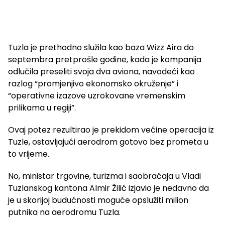
Tuzla je prethodno služila kao baza Wizz Aira do
septembra pretprošle godine, kada je kompanija
odlučila preseliti svoja dva aviona, navodeći kao
razlog “promjenjivo ekonomsko okruženje” i
“operativne izazove uzrokovane vremenskim
prilikama u regiji”.
Ovaj potez rezultirao je prekidom većine operacija iz
Tuzle, ostavljajući aerodrom gotovo bez prometa u
to vrijeme.
No, ministar trgovine, turizma i saobraćaja u Vladi
Tuzlanskog kantona Almir Žilić izjavio je nedavno da
je u skorijoj budućnosti moguće opslužiti milion
putnika na aerodromu Tuzla.