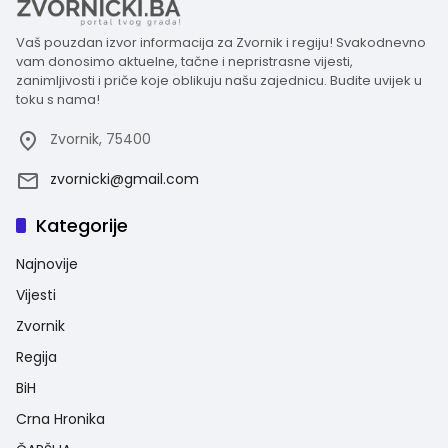
Vaš pouzdan izvor informacija za Zvornik i regiju! Svakodnevno
vam donosimo aktuelne, tačne i nepristrasne vijesti,
zanimljivosti i priče koje oblikuju našu zajednicu. Budite uvijek u
toku s nama!
Zvornik, 75400
zvornicki@gmail.com
Kategorije
Najnovije
Vijesti
Zvornik
Regija
BiH
Crna Hronika