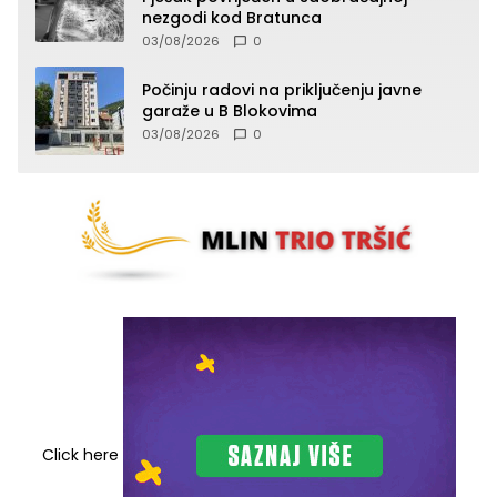
nezgodi kod Bratunca
03/08/2026
0
Počinju radovi na priključenju javne
garaže u B Blokovima
03/08/2026
0
Click here