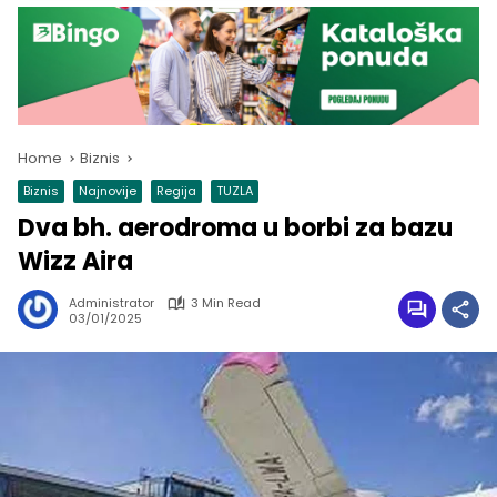
Home
Biznis
Biznis
Najnovije
Regija
TUZLA
Dva bh. aerodroma u borbi za bazu
Wizz Aira
Administrator
3 Min Read
03/01/2025