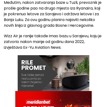
Međutim, nakon zatvaranja baze u Tuzli, prevoznik je
prošle godine pao na drugo mjesto iza Ryanaira, koji
je pokrenuo letove za Sarajevo i održava letove i za
Banja Luku. Za ovu godinu planira najaviti nekoliko
novih linija iz glavnog grada Bosne i Hercegovine.
Wizz Air je ranije takođe imao bazu u Sarajevu, koju je
zatvorio nakon manje od godinu dana 2022,
izvještava Ex-Yu Aviation News.