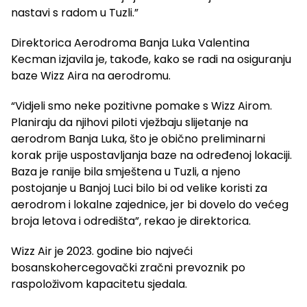
nastavi s radom u Tuzli.”
Direktorica Aerodroma Banja Luka Valentina
Kecman izjavila je, takođe, kako se radi na osiguranju
baze Wizz Aira na aerodromu.
“Vidjeli smo neke pozitivne pomake s Wizz Airom.
Planiraju da njihovi piloti vježbaju slijetanje na
aerodrom Banja Luka, što je obično preliminarni
korak prije uspostavljanja baze na određenoj lokaciji.
Baza je ranije bila smještena u Tuzli, a njeno
postojanje u Banjoj Luci bilo bi od velike koristi za
aerodrom i lokalne zajednice, jer bi dovelo do većeg
broja letova i odredišta”, rekao je direktorica.
Wizz Air je 2023. godine bio najveći
bosanskohercegovački zračni prevoznik po
raspoloživom kapacitetu sjedala.