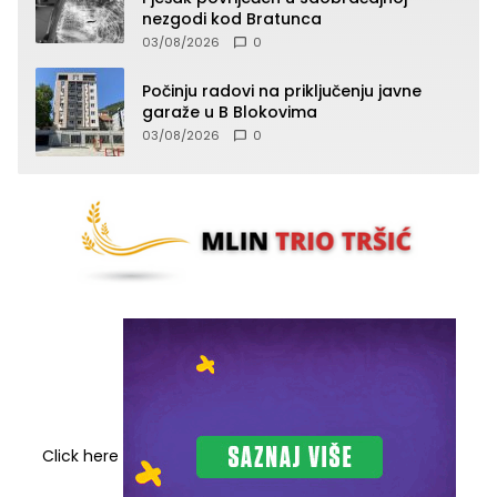
nezgodi kod Bratunca
03/08/2026
0
Počinju radovi na priključenju javne
garaže u B Blokovima
03/08/2026
0
Click here