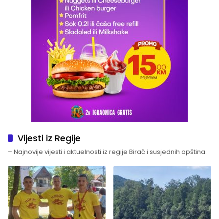
Vijesti iz Regije
– Najnovije vijesti i aktuelnosti iz regije Birač i susjednih opština.