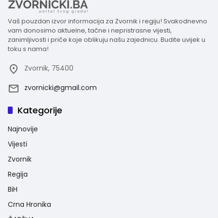
Vaš pouzdan izvor informacija za Zvornik i regiju! Svakodnevno
vam donosimo aktuelne, tačne i nepristrasne vijesti,
zanimljivosti i priče koje oblikuju našu zajednicu. Budite uvijek u
toku s nama!
Zvornik, 75400
zvornicki@gmail.com
Kategorije
Najnovije
Vijesti
Zvornik
Regija
BiH
Crna Hronika