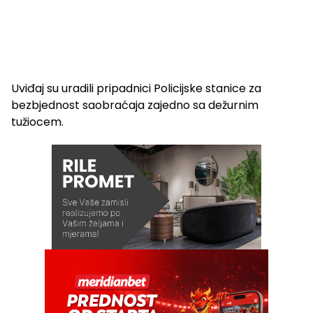
Uviđaj su uradili pripadnici Policijske stanice za
bezbjednost saobraćaja zajedno sa dežurnim
tužiocem.