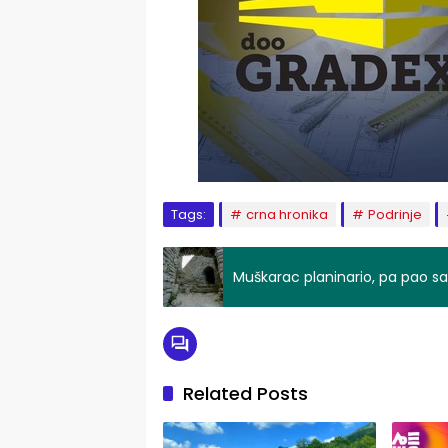
Tags:
crna hronika
Podrinje
Muškarac planinario, pa pao sa 
Related Posts