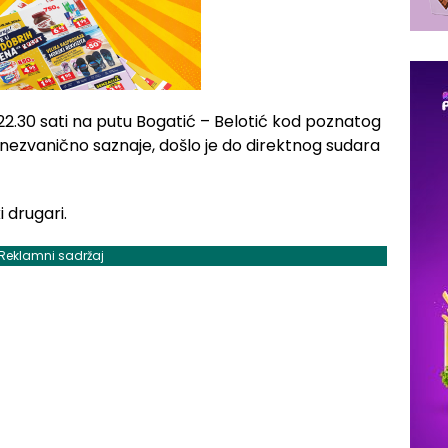
22.30 sati na putu Bogatić – Belotić kod poznatog
nezvanično saznaje, došlo je do direktnog sudara
 drugari.
Reklamni sadržaj