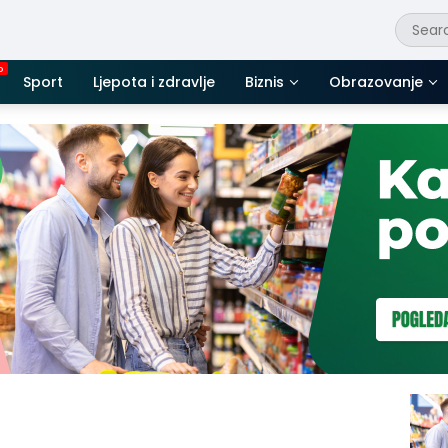
Sport
Ljepota i zdravlje
Biznis
Obrazovanje