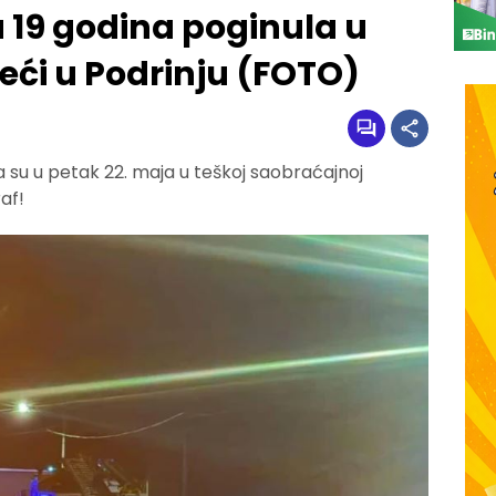
 19 godina poginula u
eći u Podrinju (FOTO)
 su u petak 22. maja u teškoj saobraćajnoj
af!