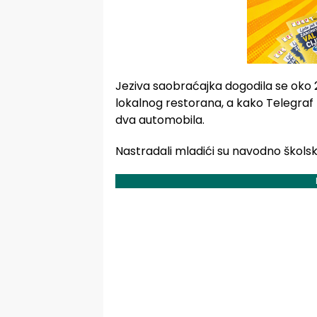
Jeziva saobraćajka dogodila se oko 
lokalnog restorana, a kako Telegraf 
dva automobila.
Nastradali mladići su navodno školski