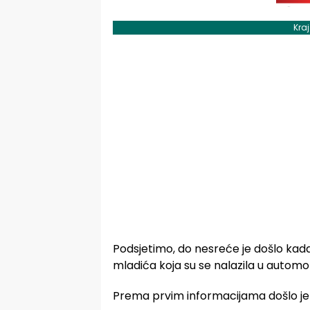
Kra
Podsjetimo, do nesreće je došlo kada
mladića koja su se nalazila u automo
Prema prvim informacijama došlo je