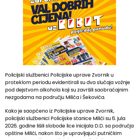
Policijski službenici Policijske uprave Zvornik u
proteklom periodu evidentirali su dva slučaja vožnje
pod dejstvom alkohola koji su završili saobraćajnim
nezgodama na području Milića i Šekovića.
Kako je saopćeno iz Policijske uprave Zvornik,
policijski službenici Policijske stanice Milići su 6. jula
2026. godine lišili slobode lice inicijala D.D. sa područja
opštine Milići, nakon što je upravljajući putničkim