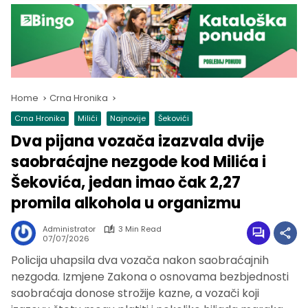
Home
Crna Hronika
Crna Hronika
Milići
Najnovije
Šekovići
Dva pijana vozača izazvala dvije
saobraćajne nezgode kod Milića i
Šekovića, jedan imao čak 2,27
promila alkohola u organizmu
Administrator
3 Min Read
07/07/2026
Policija uhapsila dva vozača nakon saobraćajnih
nezgoda. Izmjene Zakona o osnovama bezbjednosti
saobraćaja donose strožije kazne, a vozači koji