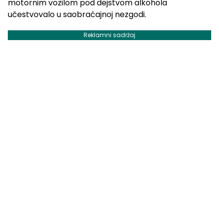
motornim vozilom pod dejstvom alkohola
učestvovalo u saobraćajnoj nezgodi.
Reklamni sadržaj