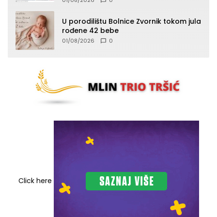
01/08/2026
0
U porodilištu Bolnice Zvornik tokom jula
rođene 42 bebe
01/08/2026
0
Click here