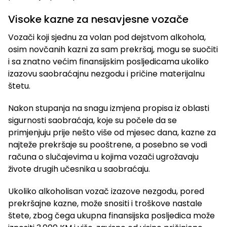
Visoke kazne za nesavjesne vozače
Vozači koji sjednu za volan pod dejstvom alkohola,
osim novčanih kazni za sam prekršaj, mogu se suočiti
i sa znatno većim finansijskim posljedicama ukoliko
izazovu saobraćajnu nezgodu i pričine materijalnu
štetu.
Nakon stupanja na snagu izmjena propisa iz oblasti
sigurnosti saobraćaja, koje su počele da se
primjenjuju prije nešto više od mjesec dana, kazne za
najteže prekršaje su pooštrene, a posebno se vodi
računa o slučajevima u kojima vozači ugrožavaju
živote drugih učesnika u saobraćaju.
Ukoliko alkoholisan vozač izazove nezgodu, pored
prekršajne kazne, može snositi i troškove nastale
štete, zbog čega ukupna finansijska posljedica može