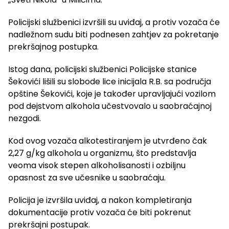
Policijski službenici izvršili su uviđaj, a protiv vozača će
nadležnom sudu biti podnesen zahtjev za pokretanje
prekršajnog postupka.
Istog dana, policijski službenici Policijske stanice
Šekovići lišili su slobode lice inicijala R.B. sa područja
opštine Šekovići, koje je također upravljajući vozilom
pod dejstvom alkohola učestvovalo u saobraćajnoj
nezgodi.
Kod ovog vozača alkotestiranjem je utvrđeno čak
2,27 g/kg alkohola u organizmu, što predstavlja
veoma visok stepen alkoholisanosti i ozbiljnu
opasnost za sve učesnike u saobraćaju.
Policija je izvršila uviđaj, a nakon kompletiranja
dokumentacije protiv vozača će biti pokrenut
prekršajni postupak.