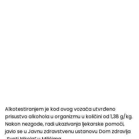
Alkotestiranjem je kod ovog vozača utvrđeno
prisustvo alkohola u organizmu u količini od 1,38 g/kg.
Nakon nezgode, radi ukazivanja ljekarske pomoći,
javio se u Javnu zdravstvenu ustanovu Dom zdravlja
„Sveti Nikola“ u Milićima.