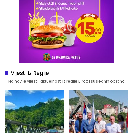
Vijesti iz Regije
– Najnovije vijesti i aktuelnosti iz regije Birač i susjednih opština.