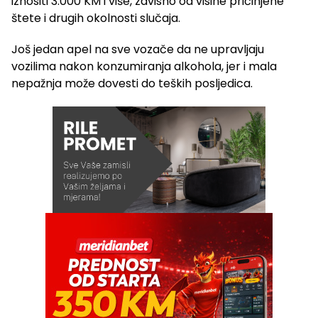
iznositi 3.000 KM i više, zavisno od visine pričinjene
štete i drugih okolnosti slučaja.
Još jedan apel na sve vozače da ne upravljaju
vozilima nakon konzumiranja alkohola, jer i mala
nepažnja može dovesti do teških posljedica.