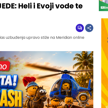
E: Heli i Evoji vode te
alas uzbuđenja upravo stiže na Meridian online