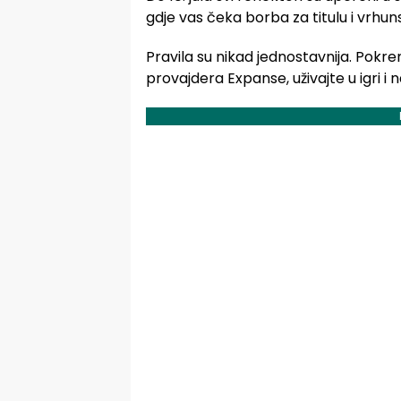
gdje vas čeka borba za titulu i vrhu
Pravila su nikad jednostavnija. Pokren
provajdera Expanse, uživajte u igri i 