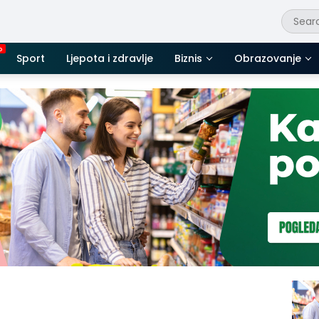
Sport
Ljepota i zdravlje
Biznis
Obrazovanje