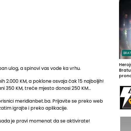
steča
BRA
Heroj
n ulog, a spinovi vas vode ka vrhu.
Bratu
pron
ih 2.000 KM, a poklone osvaja čak 15 najboljih!
seda
a Iva
ani 350 KM, treće mjesto donosi 250 KM…
rodom
risnici meridianbet.ba. Prijavite se preko web
zatim igrajte i preko aplikacije.
sada je pravi momenat da se aktivirate!