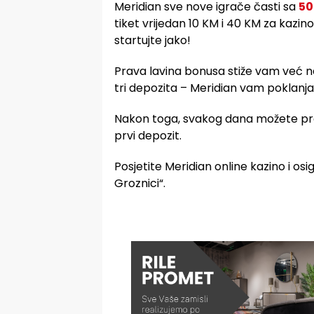
Meridian sve nove igrače časti sa
50
tiket vrijedan 10 KM i 40 KM za kazino 
startujte jako!
Prava lavina bonusa stiže vam već 
tri depozita – Meridian vam poklanja
Nakon toga, svakog dana možete pr
prvi depozit.
Posjetite Meridian online kazino i os
Groznici“.