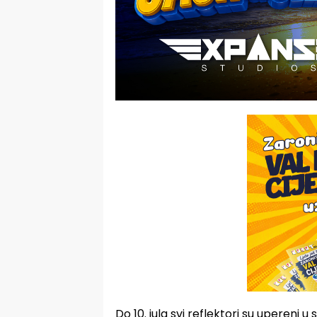
Do 10. jula svi reflektori su upereni u 