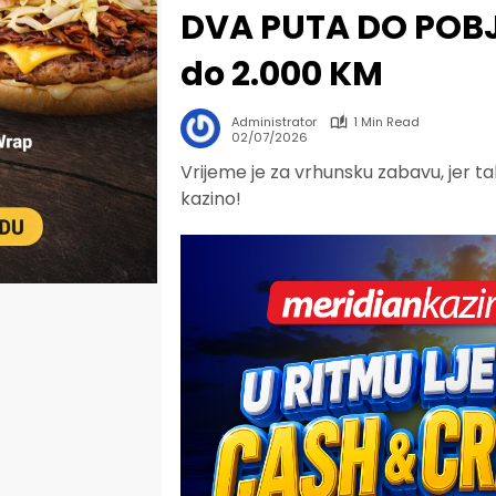
DVA PUTA DO POBJED
do 2.000 KM
Administrator
1 Min Read
02/07/2026
Vrijeme je za vrhunsku zabavu, jer t
kazino!