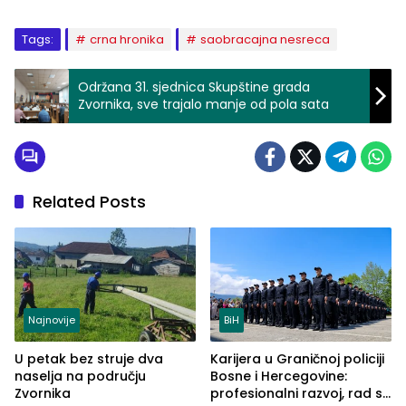
Tags:
crna hronika
saobracajna nesreca
Održana 31. sjednica Skupštine grada
Zvornika, sve trajalo manje od pola sata
Related Posts
Najnovije
BiH
U petak bez struje dva
Karijera u Graničnoj policiji
naselja na području
Bosne i Hercegovine:
Zvornika
profesionalni razvoj, rad sa