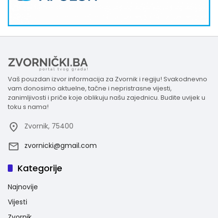
Vaš pouzdan izvor informacija za Zvornik i regiju! Svakodnevno
vam donosimo aktuelne, tačne i nepristrasne vijesti,
zanimljivosti i priče koje oblikuju našu zajednicu. Budite uvijek u
toku s nama!
Zvornik, 75400
zvornicki@gmail.com
Kategorije
Najnovije
Vijesti
Zvornik