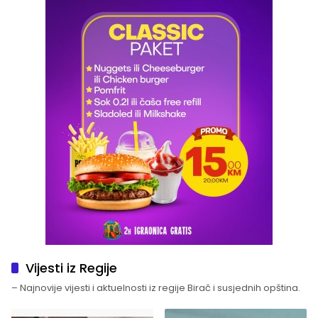
Vijesti iz Regije
– Najnovije vijesti i aktuelnosti iz regije Birač i susjednih opština.