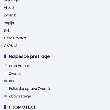
Vijesti
Zvornik
Regija
BiH
Crna Hronika
ČARŠIJA
Najčešće pretrage
crna hronika
Zvornik
BiH
Policijska uprava Zvornik
obavjestenje
PROMOTEXT