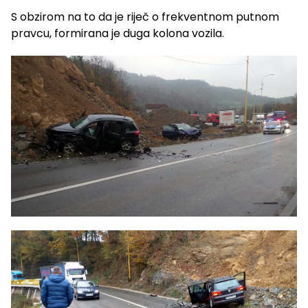
S obzirom na to da je riječ o frekventnom putnom
pravcu, formirana je duga kolona vozila.