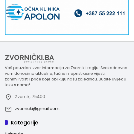
Vaš pouzdan izvor informacija za Zvornik i regiju! Svakodnevno
vam donosimo aktuelne, tačne i nepristrasne vijesti,
zanimljivosti i priče koje oblikuju našu zajednicu. Budite uvijek u
toku s nama!
Zvornik, 75400
zvornicki@gmail.com
Kategorije
Najnovije