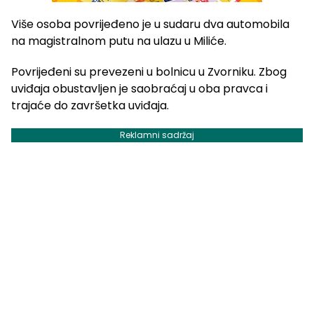
Više osoba povrijeđeno je u sudaru dva automobila
na magistralnom putu na ulazu u Miliće.
Povrijeđeni su prevezeni u bolnicu u Zvorniku. Zbog
uviđaja obustavljen je saobraćaj u oba pravca i
trajaće do završetka uviđaja.
Reklamni sadržaj