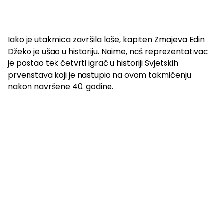
Iako je utakmica završila loše, kapiten Zmajeva Edin
Džeko je ušao u historiju. Naime, naš reprezentativac
je postao tek četvrti igrač u historiji Svjetskih
prvenstava koji je nastupio na ovom takmičenju
nakon navršene 40. godine.