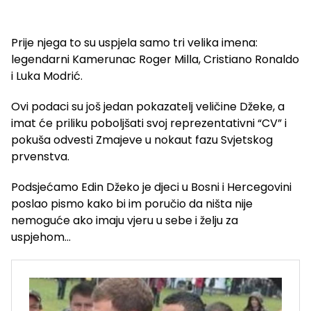
Prije njega to su uspjela samo tri velika imena:
legendarni Kamerunac Roger Milla, Cristiano Ronaldo
i Luka Modrić.
Ovi podaci su još jedan pokazatelj veličine Džeke, a
imat će priliku poboljšati svoj reprezentativni “CV” i
pokuša odvesti Zmajeve u nokaut fazu Svjetskog
prvenstva.
Podsjećamo Edin Džeko je djeci u Bosni i Hercegovini
poslao pismo kako bi im poručio da ništa nije
nemoguće ako imaju vjeru u sebe i želju za
uspjehom…