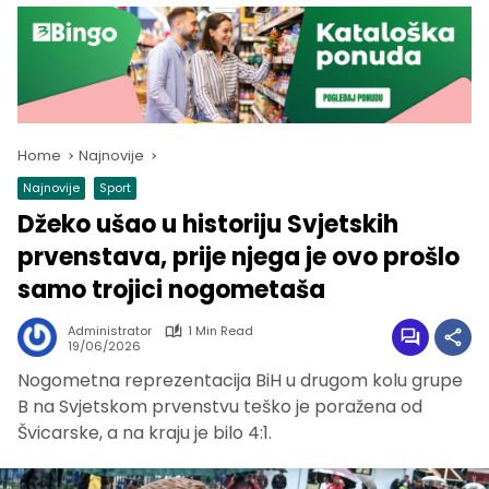
Home
Najnovije
Najnovije
Sport
Džeko ušao u historiju Svjetskih
prvenstava, prije njega je ovo prošlo
samo trojici nogometaša
Administrator
1 Min Read
19/06/2026
Nogometna reprezentacija BiH u drugom kolu grupe
B na Svjetskom prvenstvu teško je poražena od
Švicarske, a na kraju je bilo 4:1.