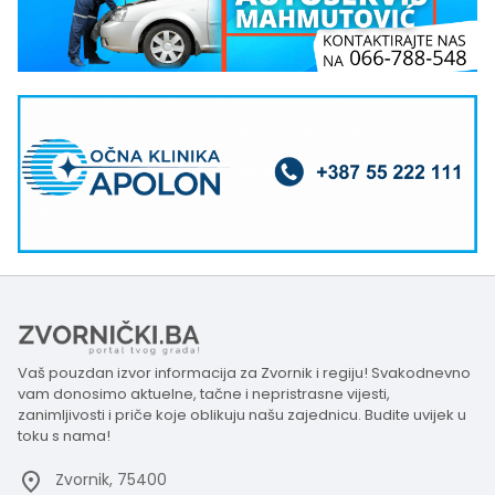
Vaš pouzdan izvor informacija za Zvornik i regiju! Svakodnevno
vam donosimo aktuelne, tačne i nepristrasne vijesti,
zanimljivosti i priče koje oblikuju našu zajednicu. Budite uvijek u
toku s nama!
Zvornik, 75400