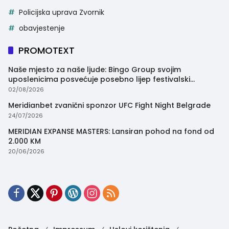
Policijska uprava Zvornik
obavjestenje
PROMOTEXT
Naše mjesto za naše ljude: Bingo Group svojim
uposlenicima posvećuje posebno lijep festivalski
trenutak
02/08/2026
Meridianbet zvanični sponzor UFC Fight Night Belgrade
24/07/2026
MERIDIAN EXPANSE MASTERS: Lansiran pohod na fond od
2.000 KM
20/06/2026