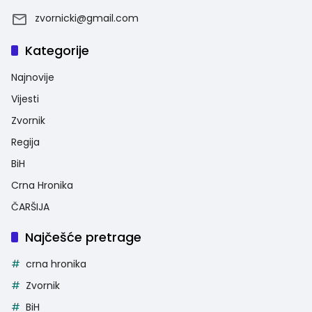
zvornicki@gmail.com
Kategorije
Najnovije
Vijesti
Zvornik
Regija
BiH
Crna Hronika
ČARŠIJA
Najčešće pretrage
crna hronika
Zvornik
BiH