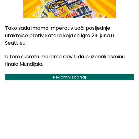
Tako sada imamo imperativ uoči posljednje
utakmice protiv Katara koja se igra 24. juna u
Seattleu.
U tom susretu moramo slaviti da bi izborili osminu
finala Mundijala.
Reklamni sadržaj