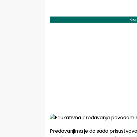
Kra
Predavanjima je do sada prisustvova