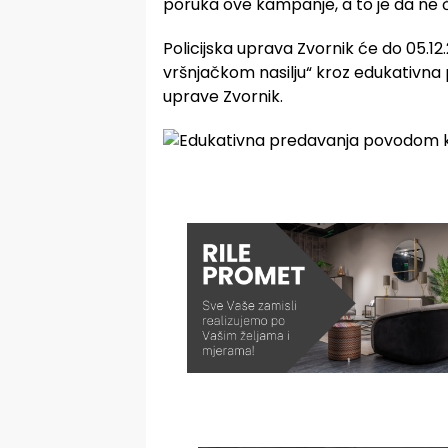
poruka ove kampanje, a to je da ne či
Policijska uprava Zvornik će do 05.1
vršnjačkom nasilju“ kroz edukativna 
uprave Zvornik.