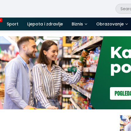
Sport
Ljepota i zdravlje
Biznis
Obrazovanje