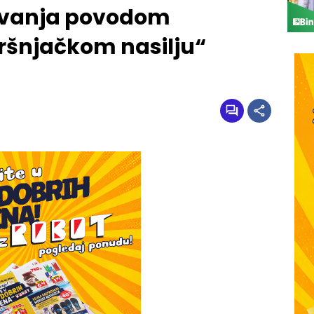
avanja povodom
ršnjačkom nasilju“