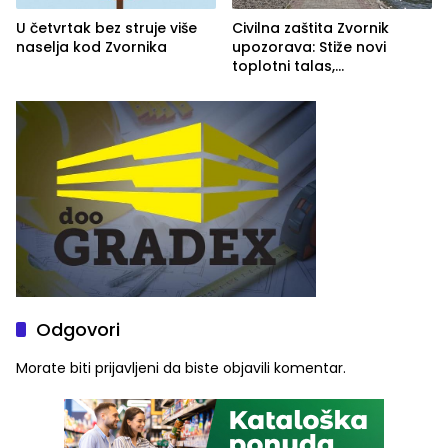
U četvrtak bez struje više
Civilna zaštita Zvornik
naselja kod Zvornika
upozorava: Stiže novi
toplotni talas,
temperature do 41 stepen
Odgovori
Morate biti
prijavljeni
da biste objavili komentar.