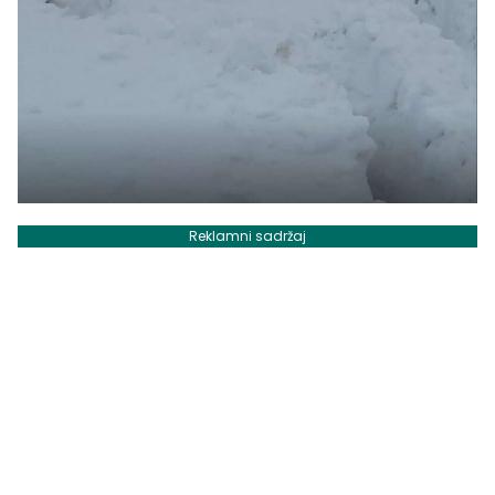
Reklamni sadržaj