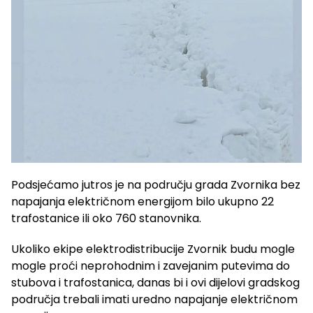
Podsjećamo jutros je na području grada Zvornika bez
napajanja električnom energijom bilo ukupno 22
trafostanice ili oko 760 stanovnika.
Ukoliko ekipe elektrodistribucije Zvornik budu mogle
mogle proći neprohodnim i zavejanim putevima do
stubova i trafostanica, danas bi i ovi dijelovi gradskog
područja trebali imati uredno napajanje električnom