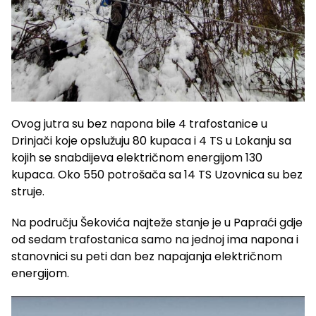
Ovog jutra su bez napona bile 4 trafostanice u
Drinjači koje opslužuju 80 kupaca i 4 TS u Lokanju sa
kojih se snabdijeva električnom energijom 130
kupaca. Oko 550 potrošača sa 14 TS Uzovnica su bez
struje.
Na području Šekovića najteže stanje je u Papraći gdje
od sedam trafostanica samo na jednoj ima napona i
stanovnici su peti dan bez napajanja električnom
energijom.