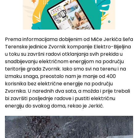
Prema informacijama dobijenim od Miće Jerkića šefa
Terenske jedinice Zvornik kompanije Elektro-Bijeljina
u toku su završni radovi otklanjanja svih prekida u
snadbijevanju električnom energijom na području
teritorije grada Zvornik. Iako smo svi na terenu i na
izmaku snaga, preostalo nam je manje od 400
korisnika bez električne energije na području
Zvornika. U narednih dva sata, a možda i prije trebali
bi završiti posljednje radove i pustiti električnu
energiju do svakog doma, rekao je Jerkić.