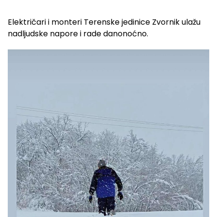
Električari i monteri Terenske jedinice Zvornik ulažu
nadljudske napore i rade danonoćno.