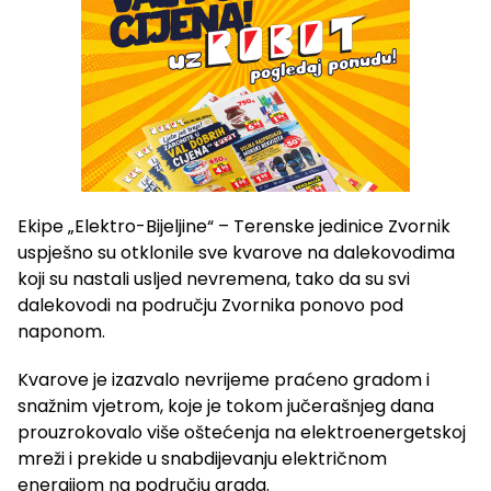
Ekipe „Elektro-Bijeljine“ – Terenske jedinice Zvornik
uspješno su otklonile sve kvarove na dalekovodima
koji su nastali usljed nevremena, tako da su svi
dalekovodi na području Zvornika ponovo pod
naponom.
Kvarove je izazvalo nevrijeme praćeno gradom i
snažnim vjetrom, koje je tokom jučerašnjeg dana
prouzrokovalo više oštećenja na elektroenergetskoj
mreži i prekide u snabdijevanju električnom
energijom na području grada.