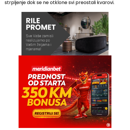
strpljenje dok se ne otklone svi preostali kvarovi.