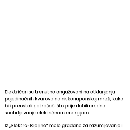
Električari su trenutno angažovani na otklanjanju
pojedinačnih kvarova na niskonaponskoj mreži, kako
bi i preostali potrošači što prije dobili uredno
snabdijevanje električnom energijom.
Iz „Elektro-Bijeljine“ mole građane za razumijevanje i