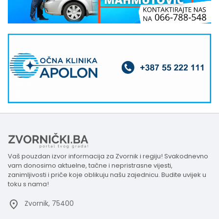
Vaš pouzdan izvor informacija za Zvornik i regiju! Svakodnevno
vam donosimo aktuelne, tačne i nepristrasne vijesti,
zanimljivosti i priče koje oblikuju našu zajednicu. Budite uvijek u
toku s nama!
Zvornik, 75400