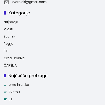
zvornicki@gmail.com
Kategorije
Najnovije
Vijesti
Zvornik
Regija
BiH
Crna Hronika
ČARŠIJA
Najčešće pretrage
crna hronika
Zvornik
BiH