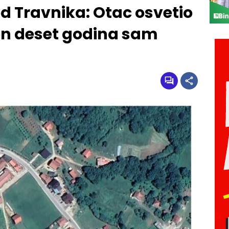
od Travnika: Otac osvetio
on deset godina sam