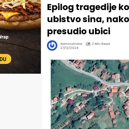
Epilog tragedije k
ubistvo sina, nak
presudio ubici
Administrator
2 Min Read
27/12/2024