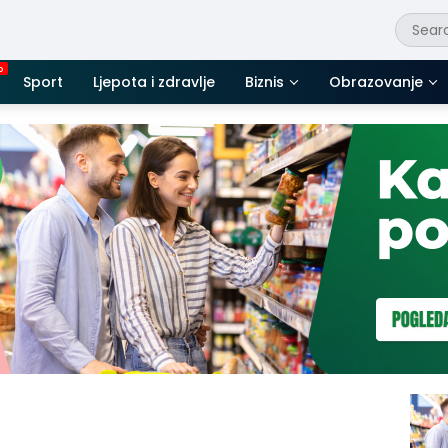
Sport
Ljepota i zdravlje
Biznis
Obrazovanje