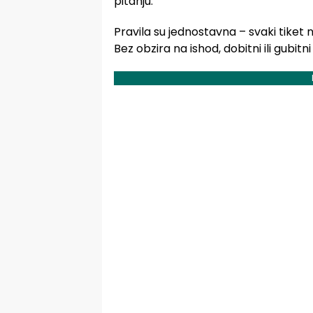
pitanju.
Pravila su jednostavna – svaki tiket n
Bez obzira na ishod, dobitni ili gubitn