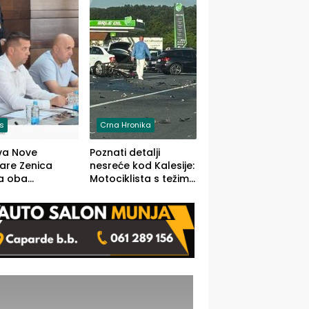
O)
is
Crna Hronika
va Nove
Poznati detalji
zare Zenica
nesreće kod Kalesije:
a oba
Motociklista s težim,
dloga Vlade
dvoje vozača s
Ustrajni da je
lakšim povredama
j jedino rješenje