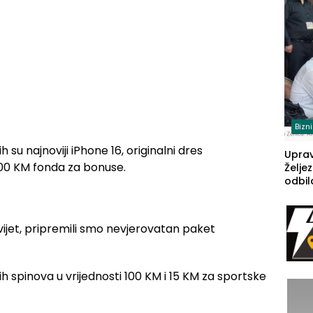
(FOT
Bizn
h su najnoviji iPhone 16, originalni dres
Upra
1000 KM fonda za bonuse.
Želje
odbil
prije
FBiH: 
steča
vijet, pripremili smo nevjerovatan paket
 spinova u vrijednosti 100 KM i 15 KM za sportske