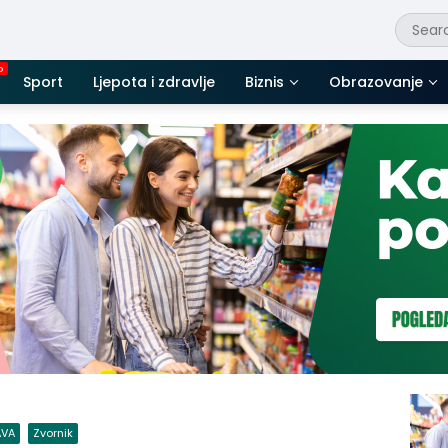
Sport
Ljepota i zdravlje
Biznis
Obrazovanje
AVA
Zvornik