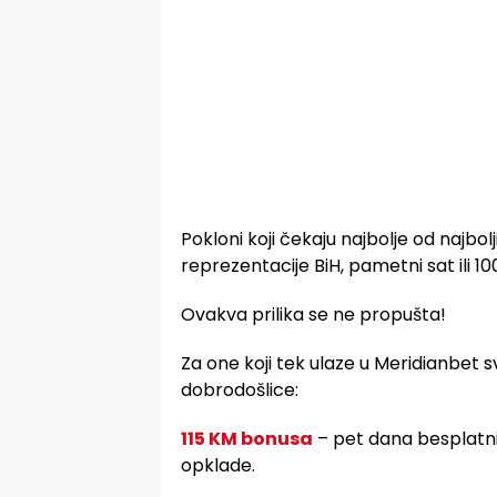
Pokloni koji čekaju najbolje od najbolji
reprezentacije BiH, pametni sat ili 
Ovakva prilika se ne propušta!
Za one koji tek ulaze u Meridianbet s
dobrodošlice:
115 KM bonusa
– pet dana besplatnih
opklade.