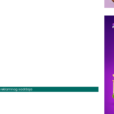
j reklamnog sadržaja