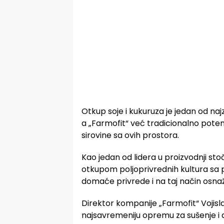
Otkup soje i kukuruza je jedan od na
a „Farmofit“ već tradicionalno potenc
sirovine sa ovih prostora.
Kao jedan od lidera u proizvodnji sto
otkupom poljoprivrednih kultura sa 
domaće privrede i na taj način osnaž
Direktor kompanije „Farmofit“ Vojisla
najsavremeniju opremu za sušenje i d