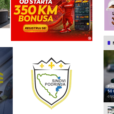
Pok
50 
07/