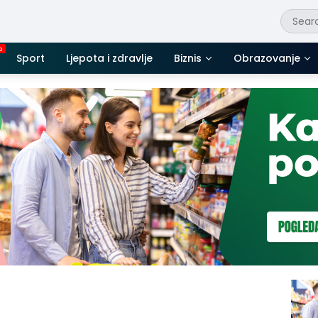
Sport
Ljepota i zdravlje
Biznis
Obrazovanje