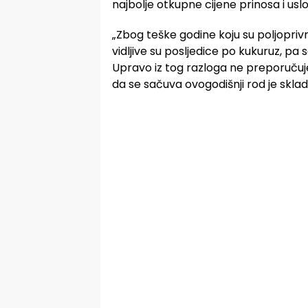
najbolje otkupne cijene prinosa i usl
„Zbog teške godine koju su poljopriv
vidljive su posljedice po kukuruz, pa s
Upravo iz tog razloga ne preporučuje
da se sačuva ovogodišnji rod je skladiš