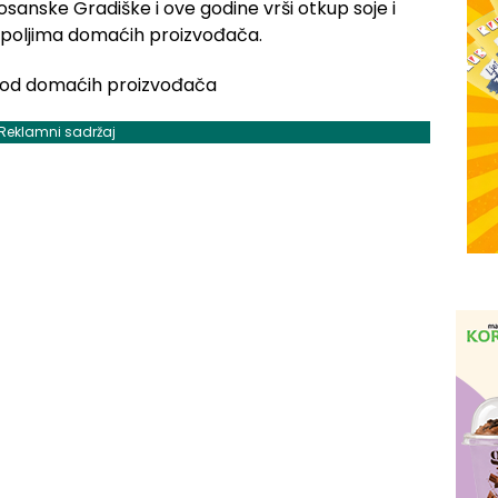
osanske Gradiške i ove godine vrši otkup soje i
 poljima domaćih proizvođača.
Reklamni sadržaj