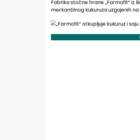
Fabrika stočne hrane „Farmofit“ iz B
merkantilnog kukuruza uzgojenih na