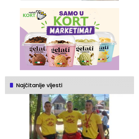
Najčitanije vijesti