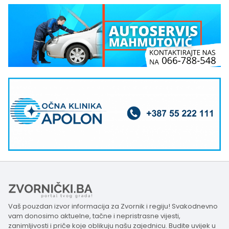
Vaš pouzdan izvor informacija za Zvornik i regiju! Svakodnevno
vam donosimo aktuelne, tačne i nepristrasne vijesti,
zanimljivosti i priče koje oblikuju našu zajednicu. Budite uvijek u