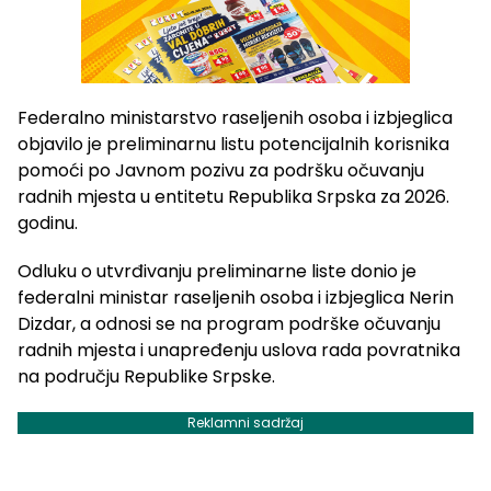
Federalno ministarstvo raseljenih osoba i izbjeglica
objavilo je preliminarnu listu potencijalnih korisnika
pomoći po Javnom pozivu za podršku očuvanju
radnih mjesta u entitetu Republika Srpska za 2026.
godinu.
Odluku o utvrđivanju preliminarne liste donio je
federalni ministar raseljenih osoba i izbjeglica Nerin
Dizdar, a odnosi se na program podrške očuvanju
radnih mjesta i unapređenju uslova rada povratnika
na području Republike Srpske.
Reklamni sadržaj