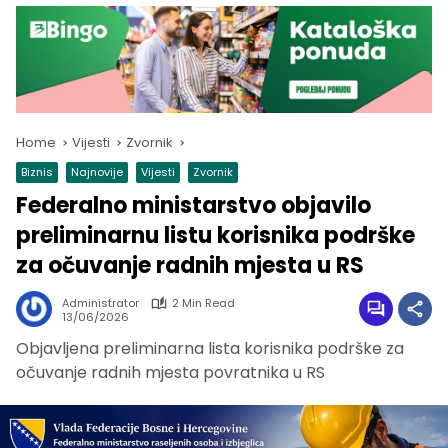
Home
Vijesti
Zvornik
Biznis
Najnovije
Vijesti
Zvornik
Federalno ministarstvo objavilo
preliminarnu listu korisnika podrške
za očuvanje radnih mjesta u RS
Administrator
2 Min Read
13/06/2026
Objavljena preliminarna lista korisnika podrške za
očuvanje radnih mjesta povratnika u RS