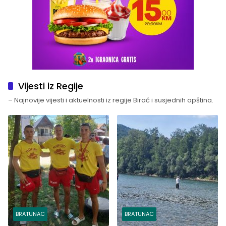
Vijesti iz Regije
– Najnovije vijesti i aktuelnosti iz regije Birač i susjednih opština.
BRATUNAC
BRATUNAC