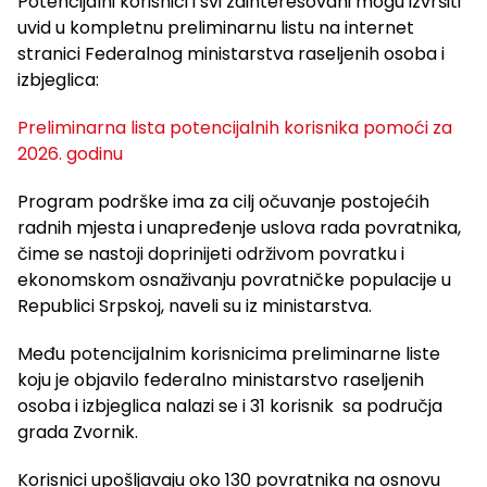
Potencijalni korisnici i svi zainteresovani mogu izvršiti
uvid u kompletnu preliminarnu listu na internet
stranici Federalnog ministarstva raseljenih osoba i
izbjeglica:
Preliminarna lista potencijalnih korisnika pomoći za
2026. godinu
Program podrške ima za cilj očuvanje postojećih
radnih mjesta i unapređenje uslova rada povratnika,
čime se nastoji doprinijeti održivom povratku i
ekonomskom osnaživanju povratničke populacije u
Republici Srpskoj, naveli su iz ministarstva.
Među potencijalnim korisnicima preliminarne liste
koju je objavilo federalno ministarstvo raseljenih
osoba i izbjeglica nalazi se i 31 korisnik sa područja
grada Zvornik.
Korisnici upošljavaju oko 130 povratnika na osnovu