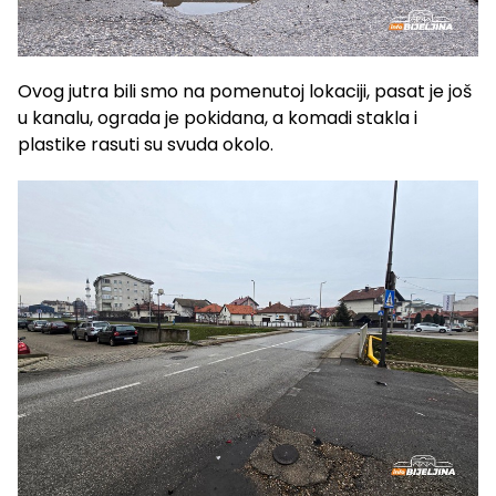
Ovog jutra bili smo na pomenutoj lokaciji, pasat je još
u kanalu, ograda je pokidana, a komadi stakla i
plastike rasuti su svuda okolo.