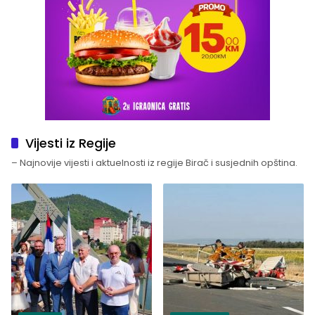
Vijesti iz Regije
– Najnovije vijesti i aktuelnosti iz regije Birač i susjednih opština.