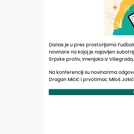
Danas je u pres prostorijama Fudbal
novinare na kojoj je najavljen subotn
Srpske protiv, imenjaka iz Višegrada,
Na konferenciji su novinarima odgova
Dragan Mićić i prvotimac Miloš Jokić