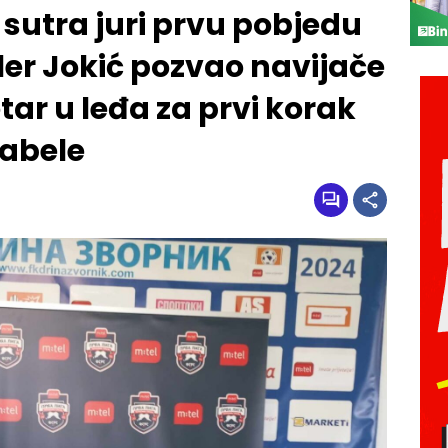
 sutra juri prvu pobjedu
ler Jokić pozvao navijače
tar u leđa za prvi korak
tabele