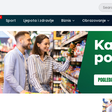
Sport
Ljepota i zdravlje
Biznis
Obrazovanje