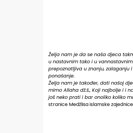
Želja nam je da se naša djeca takmi
u nastavnim tako i u vannastavnim
prepoznatljiva u znanju, zalaganju i 
ponašanje.
Želja nam je također, dati našoj dj
mimo Allaha dž.š., Koji najbolje i i 
još neko prati i bar onoliko koliko 
stranice Medžlisa islamske zajednic