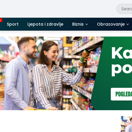
Sport
Ljepota i zdravlje
Biznis
Obrazovanje