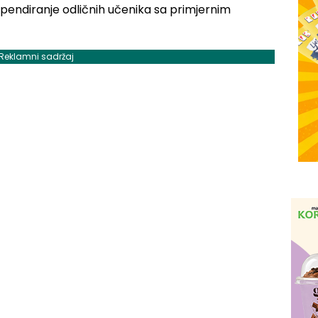
ipendiranje odličnih učenika sa primjernim
Reklamni sadržaj