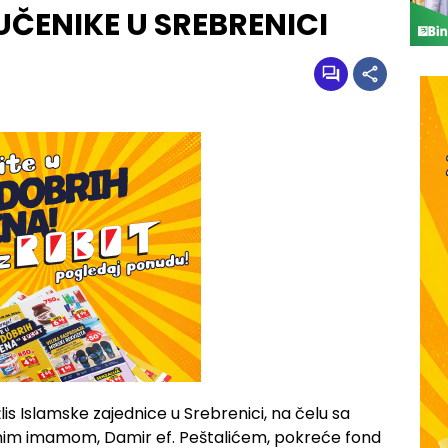
UČENIKE U SREBRENICI
is Islamske zajednice u Srebrenici, na čelu sa
nim imamom, Damir ef. Peštalićem, pokreće fond