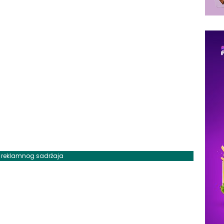
j reklamnog sadržaja