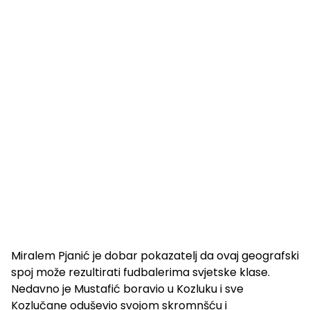
Miralem Pjanić je dobar pokazatelj da ovaj geografski
spoj može rezultirati fudbalerima svjetske klase.
Nedavno je Mustafić boravio u Kozluku i sve
Kozlučane oduševio svojom skromnšću i