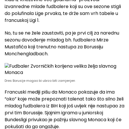
izvanredne mlade fudbalere koji su ove sezone stigli
do polufinala Lige prvaka, te drže sam vrh tabele u
francuskoj Ligi 1.
No, tu se ne žele zaustaviti, pa je prvi cilj za narednu
sezonu dovođenje mladog bh. fudbalera Mirze
Mustafića koji trenutno nastupa za Borussiju
Monchengladbach.
Dres Borusije mogao bi ubrzo biti zamjenjen
Francuski mediji pišu da Monaco pokazuje da ima
“oko” koje može prepoznati talenat tako što silno želi
mladog fudbalera iz BiH koji još uvijek nije nastupao za
prvi tim Borussije. Sjajnim igrama u juniorskoj
Bundesligi privukao je pažnju slavnog Monaca koji će
pokušati da ga angažuje.