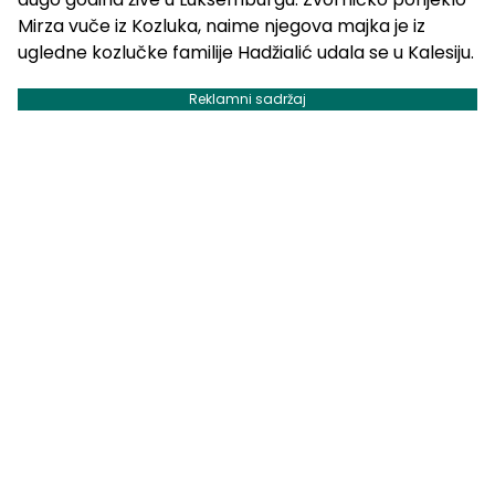
Mirza vuče iz Kozluka, naime njegova majka je iz
ugledne kozlučke familije Hadžialić udala se u Kalesiju.
Reklamni sadržaj