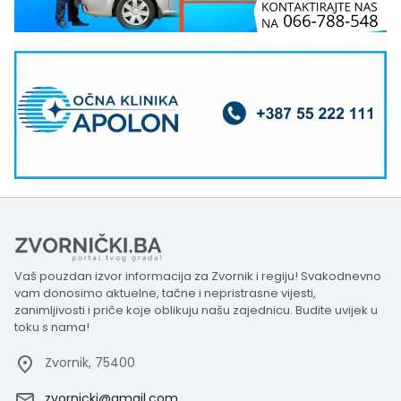
Vaš pouzdan izvor informacija za Zvornik i regiju! Svakodnevno
vam donosimo aktuelne, tačne i nepristrasne vijesti,
zanimljivosti i priče koje oblikuju našu zajednicu. Budite uvijek u
toku s nama!
Zvornik, 75400
zvornicki@gmail.com