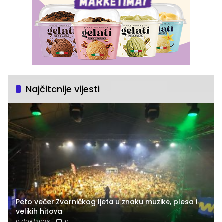
Najčitanije vijesti
Peto večer Zvorničkog ljeta u znaku muzike, plesa i
velikih hitova
07/08/2026
0