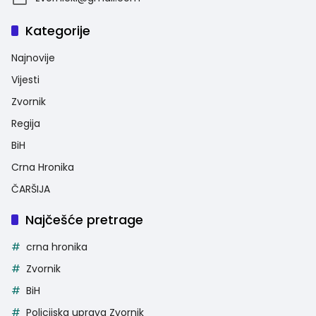
Kategorije
Najnovije
Vijesti
Zvornik
Regija
BiH
Crna Hronika
ČARŠIJA
Najčešće pretrage
crna hronika
Zvornik
BiH
Policijska uprava Zvornik