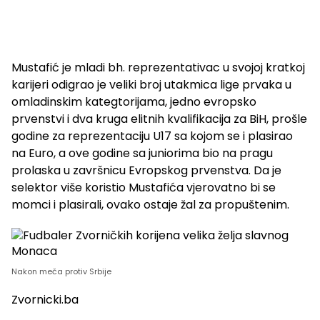
Mustafić je mladi bh. reprezentativac u svojoj kratkoj
karijeri odigrao je veliki broj utakmica lige prvaka u
omladinskim kategtorijama, jedno evropsko
prvenstvi i dva kruga elitnih kvalifikacija za BiH, prošle
godine za reprezentaciju U17 sa kojom se i plasirao
na Euro, a ove godine sa juniorima bio na pragu
prolaska u završnicu Evropskog prvenstva. Da je
selektor više koristio Mustafića vjerovatno bi se
momci i plasirali, ovako ostaje žal za propuštenim.
Nakon meča protiv Srbije
Zvornicki.ba