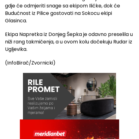
gdje će odmjeriti snage sa ekipom Ilićke, dok će
Budućnost iz Pilice gostovati na Sokocu ekipi
Glasinca.
Ekipa Napretka iz Donjeg Šepka je odavno preselila u
niži rang takmičenja, a u ovom kolu dočekuju Rudar iz
Ugljevika.
(InfoBirač/Zvornicki)