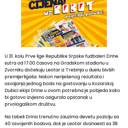
U 31. kolu Prve lige Republike Srpske fudbaleri Drine
sutra od 17.00 časova na Gradskom stadionu u
Zvorniku dočekuju Leotar iz Trebinja u duelu bivših
premijerligaša. Nakon neriješenog rezultata i
osvajanja jednog boda na gostovanju u Kozarskoj
Dubici ekipi Drine u ovom potrebna je pobjeda kako
bi gotovo izvjesno osigurala opstanak u
prvologaškom društvu.
Na tabeli Drina trenutno zauzima devetu poziciju sa
40 osvojenih bodova, dok je Leotar dvanaesti sa 38