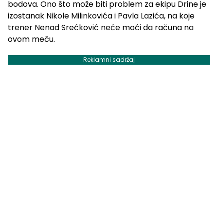
bodova. Ono što može biti problem za ekipu Drine je
izostanak Nikole Milinkovića i Pavla Lazića, na koje
trener Nenad Srećković neće moći da računa na
ovom meču.
Reklamni sadržaj