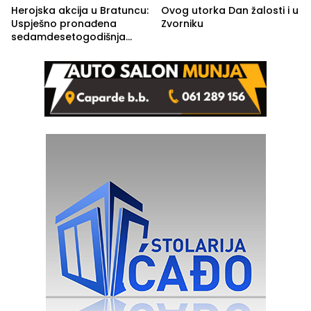
Herojska akcija u Bratuncu:
Ovog utorka Dan žalosti i u
Uspješno pronađena
Zvorniku
sedamdesetogodišnja
Ivanka Lazić, rodom iz
Kravice.