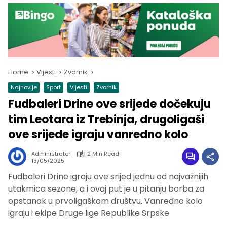
Home
Vijesti
Zvornik
Najnovije
Sport
Vijesti
Zvornik
Fudbaleri Drine ove srijede dočekuju
tim Leotara iz Trebinja, drugoligaši
ove srijede igraju vanredno kolo
Administrator
2 Min Read
13/05/2025
Fudbaleri Drine igraju ove srijed jednu od najvažnijih
utakmica sezone, a i ovaj put je u pitanju borba za
opstanak u prvoligaškom društvu. Vanredno kolo
igraju i ekipe Druge lige Republike Srpske