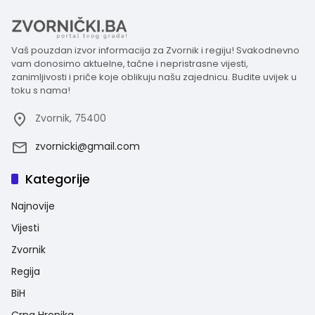
Vaš pouzdan izvor informacija za Zvornik i regiju! Svakodnevno
vam donosimo aktuelne, tačne i nepristrasne vijesti,
zanimljivosti i priče koje oblikuju našu zajednicu. Budite uvijek u
toku s nama!
Zvornik, 75400
zvornicki@gmail.com
Kategorije
Najnovije
Vijesti
Zvornik
Regija
BiH