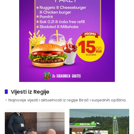
Vijesti iz Regije
– Najnovije vijesti i aktuelnosti iz regije Birač i susjednih opština.