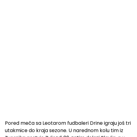
Pored meča sa Leotarom fudbaleri Drine igraju još tri
utakmice do kraja sezone. U narednom kolu tim iz