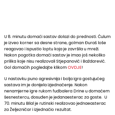
U 8. minutu domaći sastav dolazi do prednosti. Ćulum
je izveo korner sa desne strane, golman Đuraš loše
reagovao i ispustio loptu koja je završila u mreži.
Nakon pogotka domaći sastav je imao još nekoliko
prilika koje nisu realizovali Stjepanović i Baždarević.
Gol domaćih pogledajte klikom
OVDJE
!
U nastavku puno agresivnija i bolja igra gostujućeg
sastava im je donijela izjednačenje. Nakon
nenamjerne igre rukom fudbalera Drine u domaćem
šesnestercu, dosuđen je jedanaesterac za goste. U
70. minutu Bilal je rutinski realizovao jednaeasterac
za Željezničar i izjednačio rezultat.