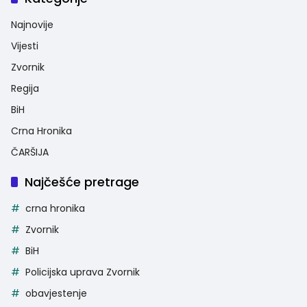
Najnovije
Vijesti
Zvornik
Regija
BiH
Crna Hronika
ČARŠIJA
Najčešće pretrage
crna hronika
Zvornik
BiH
Policijska uprava Zvornik
obavjestenje