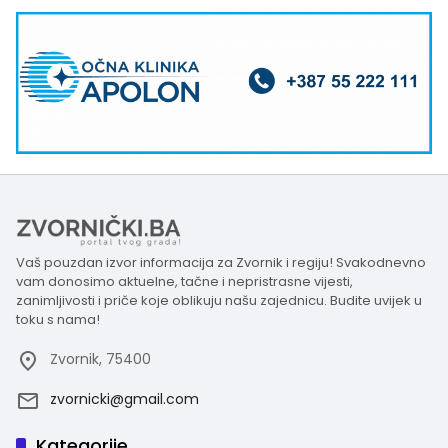
Vaš pouzdan izvor informacija za Zvornik i regiju! Svakodnevno
vam donosimo aktuelne, tačne i nepristrasne vijesti,
zanimljivosti i priče koje oblikuju našu zajednicu. Budite uvijek u
toku s nama!
Zvornik, 75400
zvornicki@gmail.com
Kategorije