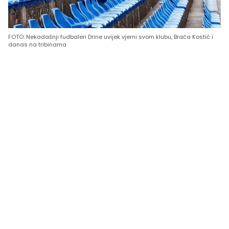
FOTO: Nekadašnji fudbaleri Drine uvijek vjerni svom klubu, Braća Kostić i
danas na tribinama