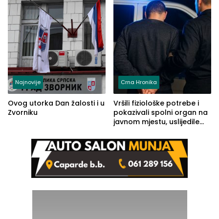
Najnovije
Crna Hronika
Ovog utorka Dan žalosti i u
Vršili fiziološke potrebe i
Zvorniku
pokazivali spolni organ na
javnom mjestu, uslijedile
kazne