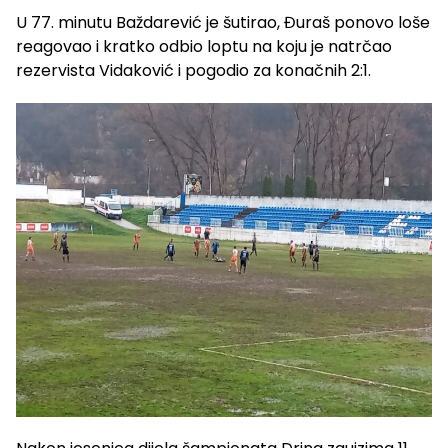
U 77. minutu Baždarević je šutirao, Đuraš ponovo loše
reagovao i kratko odbio loptu na koju je natrčao
rezervista Vidaković i pogodio za konačnih 2:1.