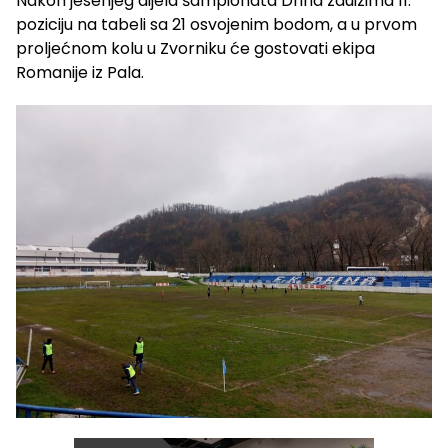
Nakon jesenjeg dijela šampionata Drina zauizima 11.
poziciju na tabeli sa 21 osvojenim bodom, a u prvom
proljećnom kolu u Zvorniku će gostovati ekipa
Romanije iz Pala.