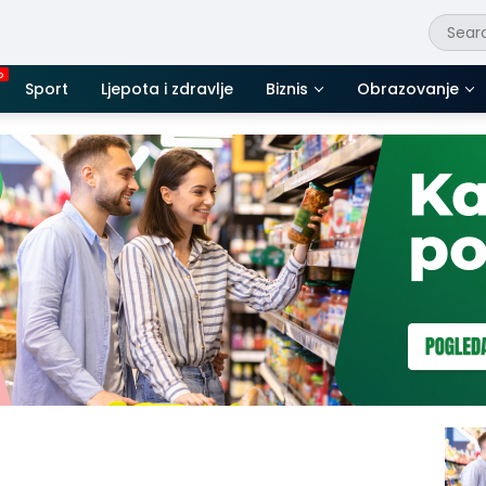
Sport
Ljepota i zdravlje
Biznis
Obrazovanje