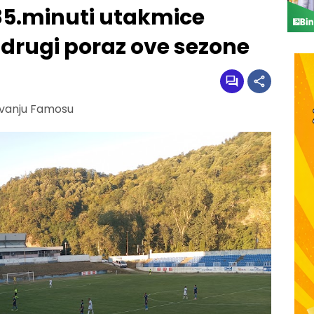
 85.minuti utakmice
li drugi poraz ove sezone
ovanju Famosu