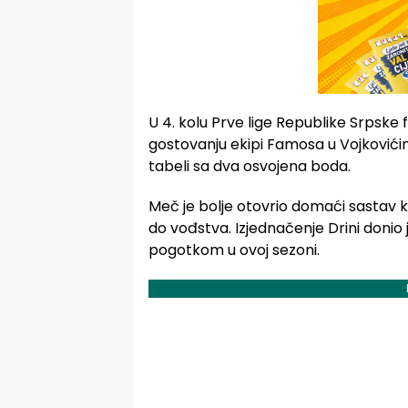
U 4. kolu Prve lige Republike Srpske
gostovanju ekipi Famosa u Vojkovićim
tabeli sa dva osvojena boda.
Meč je bolje otovrio domaći sastav ko
do vođstva. Izjednačenje Drini donio 
pogotkom u ovoj sezoni.