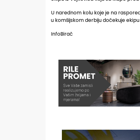
U narednom kolu koje je na raspored
u komšijskom derbiju dočekuje ekipu
InfoBirač