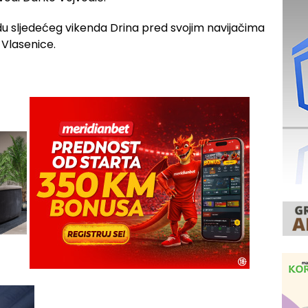
u sljedećeg vikenda Drina pred svojim navijačima
 Vlasenice.