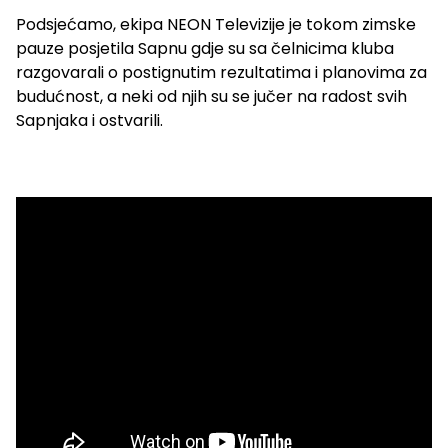
Podsjećamo, ekipa NEON Televizije je tokom zimske
pauze posjetila Sapnu gdje su sa čelnicima kluba
razgovarali o postignutim rezultatima i planovima za
budućnost, a neki od njih su se jučer na radost svih
Sapnjaka i ostvarili.