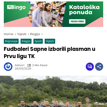
Home
Vijesti
Regija
Najnovije
Regija
Sport
Vijesti
Fudbaleri Sapne izborili plasman u
Prvu ligu TK
Admin1
2 Min Read
26/05/2025