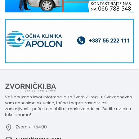
Vaš pouzdan izvor informacija za Zvornik i regiju! Svakodnevno
vam donosimo aktuelne, tačne i nepristrasne vijesti,
zanimljivosti i priče koje oblikuju našu zajednicu. Budite uvijek u
toku s nama!
Zvornik, 75400