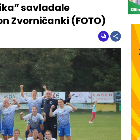
ika” savladale
on Zvorničanki (FOTO)