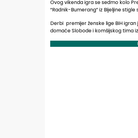
Ovog vikenda igra se sedmo kolo Prem
“Radnik-Bumerang” iz Bijeljine stigle
Derbi premijer ženske lige BiH igran 
domaće Slobode i komšijskog tima iz B