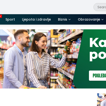
Sport
Ljepota i zdravlje
Biznis
Obrazovanje