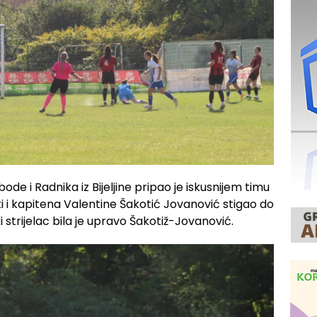
de i Radnika iz Bijeljine pripao je iskusnijem timu
nki i kapitena Valentine Šakotić Jovanović stigao do
ki strijelac bila je upravo Šakotiž-Jovanović.