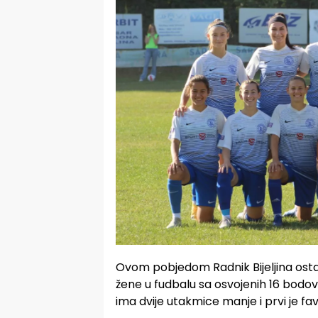
Ovom pobjedom Radnik Bijeljina osta
žene u fudbalu sa osvojenih 16 bodov
ima dvije utakmice manje i prvi je fav