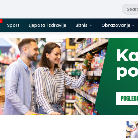
Sport
Ljepota i zdravlje
Biznis
Obrazovanje