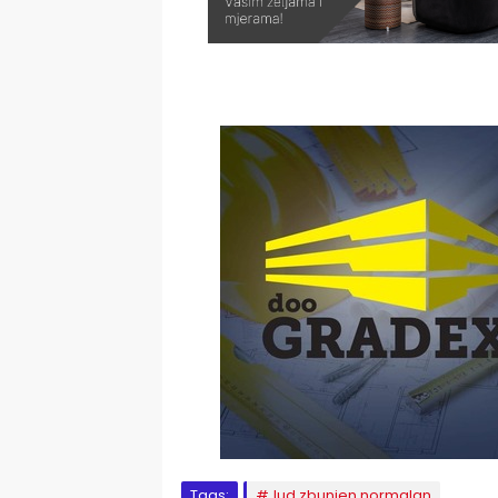
Tags:
lud zbunjen normalan