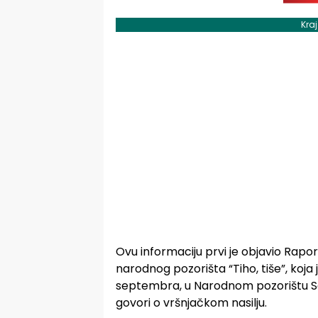
Kra
Ovu informaciju prvi je objavio Rapo
narodnog pozorišta “Tiho, tiše”, koja 
septembra, u Narodnom pozorištu Sar
govori o vršnjačkom nasilju.