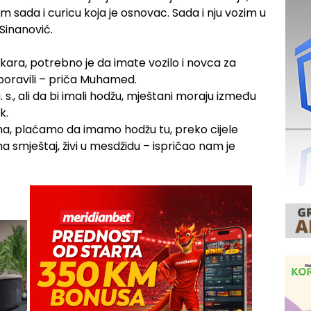
 sada i curicu koja je osnovac. Sada i nju vozim u
 Sinanović.
ljekara, potrebno je da imate vozilo i novca za
zaboravili – priča Muhamed.
. s., ali da bi imali hodžu, mještani moraju između
k.
ma, plaćamo da imamo hodžu tu, preko cijele
 smještaj, živi u mesdžidu – ispričao nam je