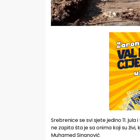
Srebrenice se svi sjete jedino 11. jula i
ne zapita šta je sa onima koji su živi, k
Muhamed Sinanović