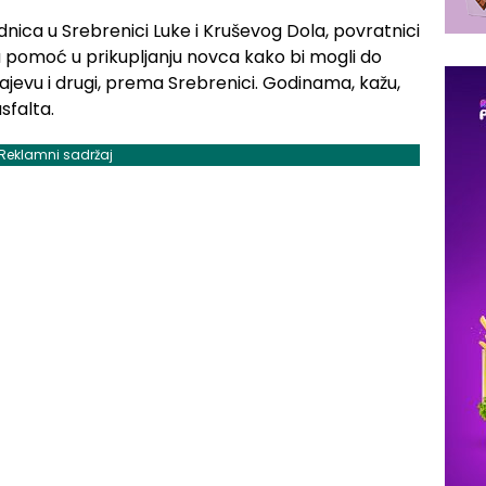
ednica u Srebrenici Luke i Kruševog Dola, povratnici
a pomoć u prikupljanju novca kako bi mogli do
Sarajevu i drugi, prema Srebrenici. Godinama, kažu,
sfalta.
Reklamni sadržaj