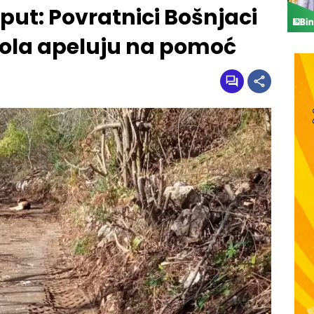
ut: Povratnici Bošnjaci
 Dola apeluju na pomoć