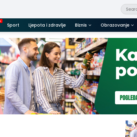
Sport
Ljepota i zdravlje
Biznis
Obrazovanje