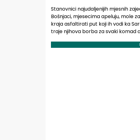
Stanovnici najudaljenijih mjesnih zaj
Bošnjaci, mjesecima apeluju, mole z
kraja asfaltirati put koji ih vodi ka 
traje njihova borba za svaki komad a