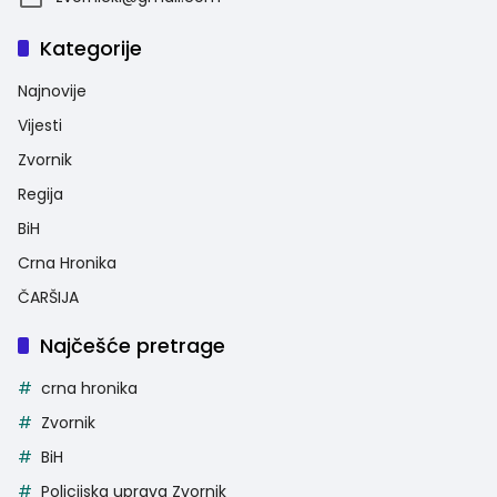
Kategorije
Najnovije
Vijesti
Zvornik
Regija
BiH
Crna Hronika
ČARŠIJA
Najčešće pretrage
crna hronika
Zvornik
BiH
Policijska uprava Zvornik