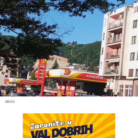
ARHIV