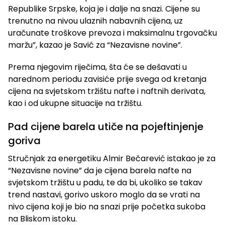
Republike Srpske, koja je i dalje na snazi. Cijene su
trenutno na nivou ulaznih nabavnih cijena, uz
uračunate troškove prevoza i maksimalnu trgovačku
maržu”, kazao je Savić za “Nezavisne novine”.
Prema njegovim riječima, šta će se dešavati u
narednom periodu zavisiće prije svega od kretanja
cijena na svjetskom tržištu nafte i naftnih derivata,
kao i od ukupne situacije na tržištu.
Pad cijene barela utiče na pojeftinjenje
goriva
Stručnjak za energetiku Almir Bečarević istakao je za
“Nezavisne novine” da je cijena barela nafte na
svjetskom tržištu u padu, te da bi, ukoliko se takav
trend nastavi, gorivo uskoro moglo da se vrati na
nivo cijena koji je bio na snazi prije početka sukoba
na Bliskom istoku.