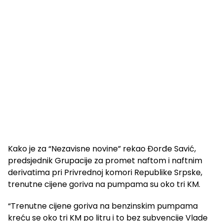
Kako je za “Nezavisne novine” rekao Đorđe Savić,
predsjednik Grupacije za promet naftom i naftnim
derivatima pri Privrednoj komori Republike Srpske,
trenutne cijene goriva na pumpama su oko tri KM.
“Trenutne cijene goriva na benzinskim pumpama
kreću se oko tri KM po litru i to bez subvencije Vlade