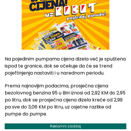
Na pojedinim pumpama cijena dizela već je spuštena
ispod te granice, dok se očekuje da će se trend
pojeftinjenja nastaviti i u narednom periodu.
Prema najnovijim podacima, prosječna cijena
bezolovnog benzina 95 u BiH iznosi od 2,92 KM do 2,95
po litru, dok se prosječna cijena dizela kreće od 2,99
pa sve do 3,06 KM po litru, uz osjetne razlike od
pumpe do pumpe.
Reklamni sadržaj