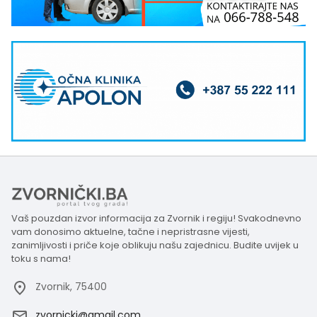
Vaš pouzdan izvor informacija za Zvornik i regiju! Svakodnevno
vam donosimo aktuelne, tačne i nepristrasne vijesti,
zanimljivosti i priče koje oblikuju našu zajednicu. Budite uvijek u
toku s nama!
Zvornik, 75400
zvornicki@gmail.com