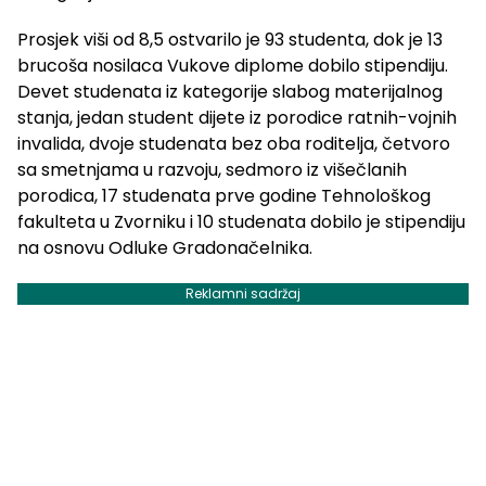
Prosjek viši od 8,5 ostvarilo je 93 studenta, dok je 13
brucoša nosilaca Vukove diplome dobilo stipendiju.
Devet studenata iz kategorije slabog materijalnog
stanja, jedan student dijete iz porodice ratnih-vojnih
invalida, dvoje studenata bez oba roditelja, četvoro
sa smetnjama u razvoju, sedmoro iz višečlanih
porodica, 17 studenata prve godine Tehnološkog
fakulteta u Zvorniku i 10 studenata dobilo je stipendiju
na osnovu Odluke Gradonačelnika.
Reklamni sadržaj