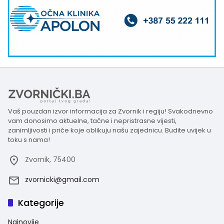
Vaš pouzdan izvor informacija za Zvornik i regiju! Svakodnevno
vam donosimo aktuelne, tačne i nepristrasne vijesti,
zanimljivosti i priče koje oblikuju našu zajednicu. Budite uvijek u
toku s nama!
Zvornik, 75400
zvornicki@gmail.com
Kategorije
Najnovije