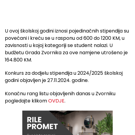
U ovoj školskoj godini iznosi pojedinačnih stipendija su
povećani i kreću se u rasponu od 600 do 1200 KM, u
zavisnosti u kojoj kategoriji se student nalazi. U
budžetu Grada Zvornika za ove namjene utrošeno je
164.800 KM.
Konkurs za dodjelu stipendija u 2024/2025 školskoj
godini objavljen je 27.11.2024. godine.
Konačnu rang listu objavljenih danas u Zvorniku
pogledajte klikom
OVDJE
.