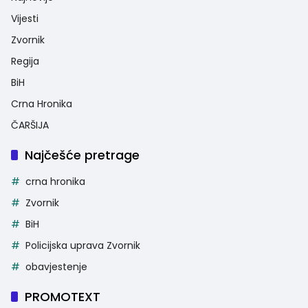
Vijesti
Zvornik
Regija
BiH
Crna Hronika
ČARŠIJA
Najčešće pretrage
crna hronika
Zvornik
BiH
Policijska uprava Zvornik
obavjestenje
PROMOTEXT