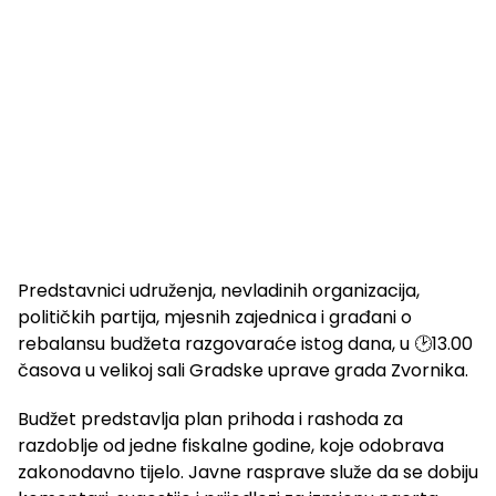
Predstavnici udruženja, nevladinih organizacija,
političkih partija, mjesnih zajednica i građani o
rebalansu budžeta razgovaraće istog dana, u 🕑13.00
časova u velikoj sali Gradske uprave grada Zvornika.
Budžet predstavlja plan prihoda i rashoda za
razdoblje od jedne fiskalne godine, koje odobrava
zakonodavno tijelo. Javne rasprave služe da se dobiju