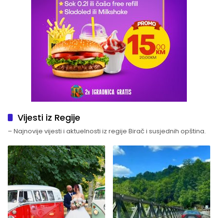
Vijesti iz Regije
– Najnovije vijesti i aktuelnosti iz regije Birač i susjednih opština.