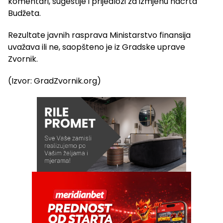
komentari, sugestije i prijedlozi za izmjenu nacrta
Budžeta.
Rezultate javnih rasprava Ministarstvo finansija
uvažava ili ne, saopšteno je iz Gradske uprave
Zvornik.
(Izvor: GradZvornik.org)