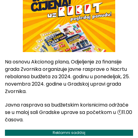
Na osnovu Akcionog plana, Odjeljenje za finansije
grada Zvornika organizuje javne rasprave o Nacrtu
rebalansa budžeta za 2024. godinu u ponedeljak, 25.
novembra 2024. godine u Gradskoj upravi grada
Zvornika.
Javna rasprava sa budžetskim korisnicima održaće
se u maloj sali Gradske uprave sa početkom u 🕙11.00
časova.
Reklamni sadržaj