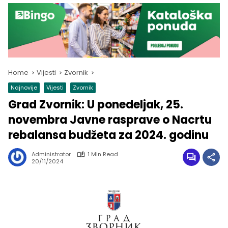
Home
Vijesti
Zvornik
Najnovije
Vijesti
Zvornik
Grad Zvornik: U ponedeljak, 25.
novembra Javne rasprave o Nacrtu
rebalansa budžeta za 2024. godinu
Administrator
1 Min Read
20/11/2024